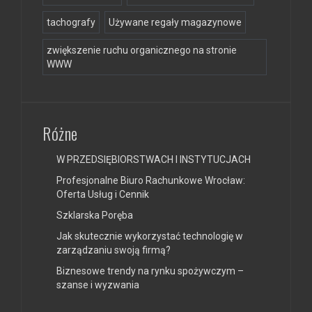
tachografy
Używane regały magazynowe
zwiększenie ruchu organicznego na stronie
WWW
Różne
W PRZEDSIĘBIORSTWACH I INSTYTUCJACH
Profesjonalne Biuro Rachunkowe Wrocław:
Oferta Usług i Cennik
Szklarska Poręba
Jak skutecznie wykorzystać technologię w
zarządzaniu swoją firmą?
Biznesowe trendy na rynku spożywczym –
szanse i wyzwania