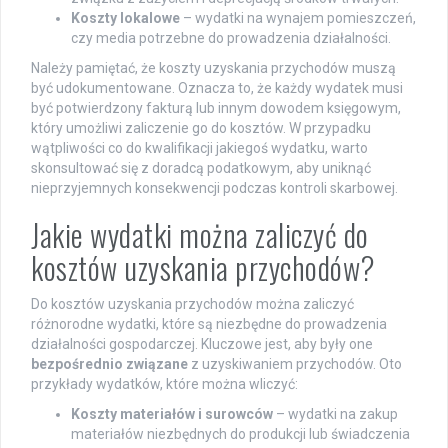
Koszty lokalowe
– wydatki na wynajem pomieszczeń,
czy media potrzebne do prowadzenia działalności.
Należy pamiętać, że koszty uzyskania przychodów muszą
być udokumentowane. Oznacza to, że każdy wydatek musi
być potwierdzony fakturą lub innym dowodem księgowym,
który umożliwi zaliczenie go do kosztów. W przypadku
wątpliwości co do kwalifikacji jakiegoś wydatku, warto
skonsultować się z doradcą podatkowym, aby uniknąć
nieprzyjemnych konsekwencji podczas kontroli skarbowej.
Jakie wydatki można zaliczyć do
kosztów uzyskania przychodów?
Do kosztów uzyskania przychodów można zaliczyć
różnorodne wydatki, które są niezbędne do prowadzenia
działalności gospodarczej. Kluczowe jest, aby były one
bezpośrednio związane
z uzyskiwaniem przychodów. Oto
przykłady wydatków, które można wliczyć:
Koszty materiałów i surowców
– wydatki na zakup
materiałów niezbędnych do produkcji lub świadczenia