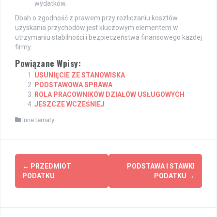
wydatków.
Dbah o zgodność z prawem przy rozliczaniu kosztów
uzyskania przychodów jest kluczowym elementem w
utrzymaniu stabilności i bezpieczeństwa finansowego każdej
firmy.
Powiązane Wpisy:
USUNIĘCIE ZE STANOWISKA
PODSTAWOWA SPRAWA
ROLA PRACOWNIKÓW DZIAŁÓW USŁUGOWYCH
JESZCZE WCZEŚNIEJ
Inne tematy
Post
←
PRZEDMIOT
PODSTAWA I STAWKI
navigation
PODATKU
PODATKU
→