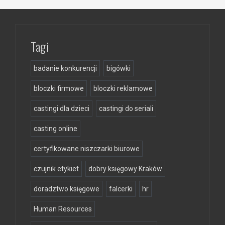
Tagi
badanie konkurencji
bigówki
bloczki firmowe
bloczki reklamowe
castingi dla dzieci
castingi do seriali
casting online
certyfikowane niszczarki biurowe
czujnik etykiet
dobry księgowy Kraków
doradztwo księgowe
falcerki
hr
Human Resources