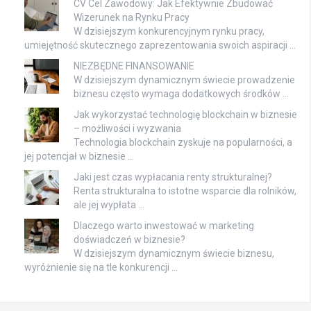
CV Cel Zawodowy: Jak Efektywnie Zbudować
Wizerunek na Rynku Pracy
W dzisiejszym konkurencyjnym rynku pracy,
umiejętność skutecznego zaprezentowania swoich aspiracji …
NIEZBĘDNE FINANSOWANIE
W dzisiejszym dynamicznym świecie prowadzenie
biznesu często wymaga dodatkowych środków …
Jak wykorzystać technologię blockchain w biznesie
– możliwości i wyzwania
Technologia blockchain zyskuje na popularności, a
jej potencjał w biznesie …
Jaki jest czas wypłacania renty strukturalnej?
Renta strukturalna to istotne wsparcie dla rolników,
ale jej wypłata …
Dlaczego warto inwestować w marketing
doświadczeń w biznesie?
W dzisiejszym dynamicznym świecie biznesu,
wyróżnienie się na tle konkurencji …