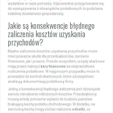
wydatków w razie potrzeby. Odpowiednie przygotowanie się
do wywiązywania z obowiązków podatkowych to podstawa
stabilnej działalności gospodarczej.
Jakie są konsekwencje błędnego
zaliczenia kosztów uzyskania
przychodów?
Błędne zaliczenie kosztów uzyskania przychodów może
mieć poważne skutki dla przedsiębiorców, zarówno
finansowe, jak i prawne. Przede wszystkim, urzędy skarbowe
mają prawo nałożyć
kary finansowe
za nieprawidłowe
rozliczenia podatkowe. W najgorszym przypadku może to
prowadzić do kontroli skarbowych, które szczegółowo
analizują dokumentację podatkową firmy.
Jedną z konsekwencji błędnego zaliczenia jest obowiązek
zwrotu nienależnie odliczonych kosztów. Przedsiębiorcy
muszą wtedy ponownie wpłacić do budżetu państwa
brakującą kwotę podatku dochodowego. W dodatku, na
zwróconą kwotę mogą zostać nałożone
odsetki
, co