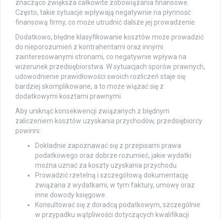
znacząco zwiększa całkowite zobowiązania finansowe.
Często, takie sytuacje wpływają negatywnie na płynność
finansową firmy, co może utrudnić dalsze jej prowadzenie.
Dodatkowo, błędne klasyfikowanie kosztów może prowadzić
do nieporozumień z kontrahentami oraz innymi
zainteresowanymi stronami, co negatywnie wpływa na
wizerunek przedsiębiorstwa. W sytuacjach sporów prawnych,
udowodnienie prawidłowości swoich rozliczeń staje się
bardziej skomplikowane, a to może wiązać się z
dodatkowymi kosztami prawnymi.
Aby uniknąć konsekwencji związanych z błędnym
zaliczeniem kosztów uzyskania przychodów, przedsiębiorcy
powinni:
Dokładnie zapoznawać się z przepisami prawa
podatkowego oraz dobrze rozumieć, jakie wydatki
można uznać za koszty uzyskania przychodu.
Prowadzić rzetelną i szczegółową dokumentację
związana z wydatkami, w tym faktury, umowy oraz
inne dowody księgowe.
Konsultować się z doradcą podatkowym, szczególnie
w przypadku wątpliwości dotyczących kwalifikacji