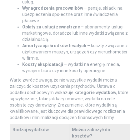
usług.
Wynagrodzenia pracowników
– pensje, składki na
ubezpieczenia społeczne oraz inne świadczenia
płacowe.
Opłaty za usługi zewnętrzne
– abonamenty, usługi
marketingowe, doradcze lub inne wydatki związane z
działalnością.
Amortyzacja środków trwałych
– koszty związane z
użytkowaniem maszyn, urządzeń czy nieruchomości
w firmie.
Koszty eksploatacji
– wydatki na energię, media,
wynajem biura czy inne koszty operacyjne.
Warto zwrócić uwagę, że nie wszystkie wydatki można
zaliczyć do kosztów uzyskania przychodów. Ustawa o
podatku dochodowym wskazuje
kategorie wydatków
, które
są wyłączone, takie jak kary umowne, wydatki na cele
osobiste czy darowizny. Zrozumienie, które wydatki są
kwalifikowane, jest kluczowe dla prawidłowego rozliczenia
podatków i minimalizacji obciążeń finansowych firmy.
Rodzaj wydatków
Można zaliczyć do
kosztów?