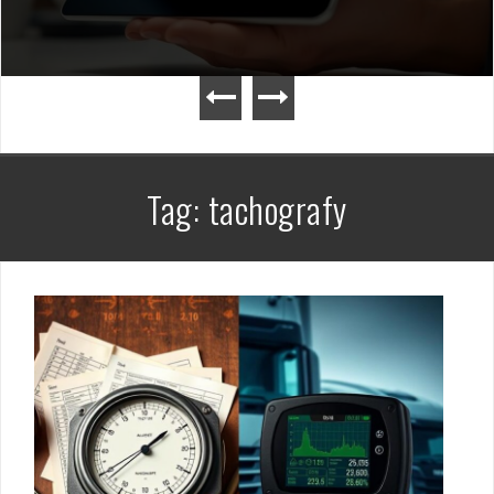
Tag:
tachografy