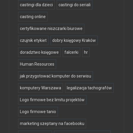
castingi dla dzieci
castingi do seriali
casting online
certyfikowane niszczarki biurowe
czujnik etykiet
dobry księgowy Kraków
doradztwo księgowe
falcerki
hr
Human Resources
jak przygotować komputer do serwisu
komputery Warszawa
legalizacja tachografów
Logo firmowe bez limitu projektów
Logo firmowe tanio
marketing szeptany na facebooku