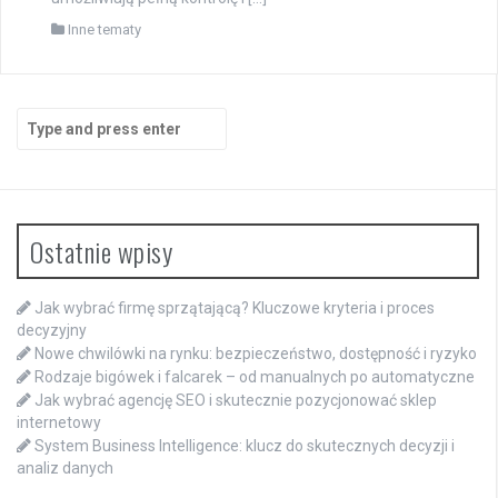
Inne tematy
Search
for:
Ostatnie wpisy
Jak wybrać firmę sprzątającą? Kluczowe kryteria i proces
decyzyjny
Nowe chwilówki na rynku: bezpieczeństwo, dostępność i ryzyko
Rodzaje bigówek i falcarek – od manualnych po automatyczne
Jak wybrać agencję SEO i skutecznie pozycjonować sklep
internetowy
System Business Intelligence: klucz do skutecznych decyzji i
analiz danych