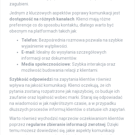
zagubieni.
Jednym z kluczowych aspektów poprawy komunikacji jest
dostępność na różnych kanałach
. Klienci mają różne
preferencje co do sposobu kontaktu, dlatego warto być
obecnym na platformach takich jak:
Telefon:
Bezpośrednia rozmowa pozwala na szybkie
wyjaśnienie wątpliwości.
E-mail:
Idealny do wysyłania szczegółowych
informacji oraz dokumentów.
Media społecznościowe:
Szybka interakcja oraz
możliwość budowania relacji z klientami.
Szybkość odpowiedzi
na zapytania klientów również
wpływa na jakość komunikacji. Klienci oczekują, że ich
pytania zostaną rozpatrzone jak najszybciej, co buduje ich
zaufanie oraz lojalność wobec marki. Staraj się odpowiadać
na wiadomości w jak najkrótszym czasie, a w przypadku
dłuższych procesów informuj klientów o statusie ich zapytań.
Warto również wychodzić naprzeciw oczekiwaniom klientów
poprzez
regularne zbieranie informacji zwrotnej
. Dzięki
temu możesz dowiedzieć się, jakie aspekty komunikacji