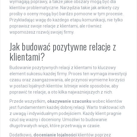
wymagają poprawy, a także jakie obszary mogą być dla
klientów problematyczne. Narzędzia takie jak ankiety czy
prośby o oceny mogą być bardzo pomocne w tym procesie.
Przykładając wagę do każdego etapu komunikacji, nie tylko
poprawisz swoje relacje z klientami, ale również
wspomożesz rozwój swojej firmy.
Jak budować pozytywne relacje z
klientami?
Budowanie pozytywnych relacji z klientami to kluczowy
element sukcesu każdej firmy. Proces ten wymaga inwestycji
czasu oraz zaangażowania, ale przynosi wymierne korzyści
w postaci lojalnych klientów. Istnieje wiele sposobów, aby
poprawić te relacje, a oto kilka najważniejszych z nich.
Przede wszystkim,
okazywanie szacunku
wobec klientów
jest fundamentem każdej dobrej relacji. Warto traktować ich
z uwagą i indywidualnym podejściem. Każdy klient pragnie
czuć się ważny i doceniony. Umożliwi to budowanie
długotrwałych więzi, które przetrwają w czasie.
Dodatkowo,
docenianie lojalności
klientów poprzez