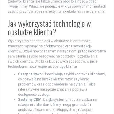
zadowoli klienta, ale także umocni jego lojalność wobec
Twojej firmy. Właściwe podejście w kryzysowych momentach
często przynosi lepsze efekty niż jakiekolwiek inne działania.
Jak wykorzystać technologię w
obsłudze klienta?
Wykorzystanie technologii w obsłudze klienta może
znacząco wpłynąć na efektywność oraz satysfakcję
klientów. Dzięki nowoczesnym narzędziom, przedsiębiorstwa
są w stanie szybko reagować na potrzeby i oczekiwania
swoich klientów. Oto kilka kluczowych sposobów, w jakie
technologia może wspierać obsługę klienta:
Czaty na żywo:
Umożliwiają szybki kontakt z klientami,
co pozwala na błyskawiczne rozwiązywanie
problemów oraz odpowiadanie na pytania. Takie
interaktywne narzędzie znacznie poprawia
dostępność obsługi.
Systemy CRM:
Dzięki systemom do zarządzania
relacjami z klientami, firmy mogą gromadzić i
analizować dane o kształtujących się relacjach.