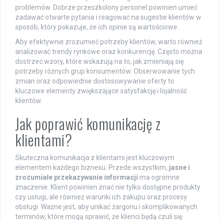
problemów. Dobrze przeszkolony personel powinien umieć
zadawać otwarte pytania i reagować na sugestie klientów w
sposób, który pokazuje, że ich opinie są wartościowe.
Aby efektywnie zrozumieć potrzeby klientów, warto również
analizować trendy rynkowe oraz konkurencję. Często można
dostrzec wzory, które wskazują na to, jak zmieniają się
potrzeby różnych grup konsumentów. Obserwowanie tych
zmian oraz odpowiednie dostosowywanie oferty to
kluczowe elementy zwiększające satysfakcję i lojalność
klientów.
Jak poprawić komunikację z
klientami?
Skuteczna komunikacja z klientami jest kluczowym
elementem każdego biznesu. Przede wszystkim,
jasne i
zrozumiałe przekazywanie informacji
ma ogromne
znaczenie. Klient powinien znać nie tylko dostępne produkty
czy usługi, ale również warunki ich zakupu oraz procesy
obsługi. Ważne jest, aby unikać żargonu i skomplikowanych
terminów, które mogą sprawić, że klienci będą czuli się