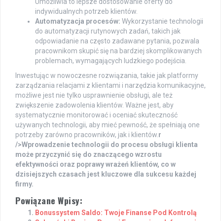
Umożliwia to lepsze dostosowanie oferty do
indywidualnych potrzeb klientów.
Automatyzacja procesów:
Wykorzystanie technologii
do automatyzacji rutynowych zadań, takich jak
odpowiadanie na często zadawane pytania, pozwala
pracownikom skupić się na bardziej skomplikowanych
problemach, wymagających ludzkiego podejścia.
Inwestując w nowoczesne rozwiązania, takie jak platformy
zarządzania relacjami z klientami i narzędzia komunikacyjne,
możliwe jest nie tylko usprawnienie obsługi, ale też
zwiększenie zadowolenia klientów. Ważne jest, aby
systematycznie monitorować i oceniać skuteczność
używanych technologii, aby mieć pewność, że spełniają one
potrzeby zarówno pracowników, jak i klientów.
r
/>Wprowadzenie technologii do procesu obsługi klienta
może przyczynić się do znaczącego wzrostu
efektywności oraz poprawy wrażeń klientów, co w
dzisiejszych czasach jest kluczowe dla sukcesu każdej
firmy.
Powiązane Wpisy:
Bonussystem Saldo: Twoje Finanse Pod Kontrolą