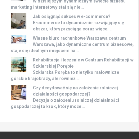
W dzisiejszym dynamicznym świecie biznesu
marketing internetowy stał się nie …
Jak osiągnąć sukces w e-commerce?
E-commerce to dynamicznie rozwijający się
obszar, który przyciąga coraz więcej …
Własne biuro rachunkowe Warszawa centrum
Warszawa, jako dynamiczne centrum biznesowe,
staje się idealnym miejscem na …
Rehabilitacja i leczenie w Centrum Rehabilitacji w
Szklarskiej Porębie
Szklarska Poręba to nie tylko malownicze
górskie krajobrazy, ale również …
Czy decydować się na założenie rolniczej
działalności gospodarczej?
Decyzja o założeniu rolniczej działalności
gospodarczej to krok, który może …