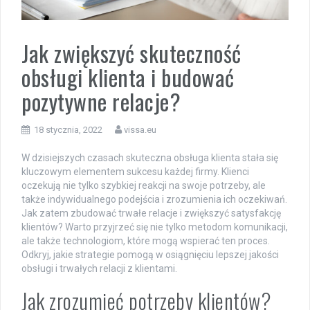
Jak zwiększyć skuteczność
obsługi klienta i budować
pozytywne relacje?
18 stycznia, 2022
vissa.eu
W dzisiejszych czasach skuteczna obsługa klienta stała się
kluczowym elementem sukcesu każdej firmy. Klienci
oczekują nie tylko szybkiej reakcji na swoje potrzeby, ale
także indywidualnego podejścia i zrozumienia ich oczekiwań.
Jak zatem zbudować trwałe relacje i zwiększyć satysfakcję
klientów? Warto przyjrzeć się nie tylko metodom komunikacji,
ale także technologiom, które mogą wspierać ten proces.
Odkryj, jakie strategie pomogą w osiągnięciu lepszej jakości
obsługi i trwałych relacji z klientami.
Jak zrozumieć potrzeby klientów?