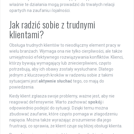
właśnie te działania mogą prowadzić do trwałych relacji
opartych na zaufaniu i lojalności.
Jak radzić sobie z trudnymi
klientami?
Obsługa trudnych klientów to nieodłączny element pracy w
wielu branżach. Wymaga ona nie tylko cierpliwości, ale także
umiejętności efektywnego rozwiązywania konfliktów. Klienci,
którzy bywają wymagający lub zniecierpliwieni, często
potrzebują, aby ich obawy zostały wysłuchane. Dlatego
jednym z kluczowych kroków w radzeniu sobie z takimi
sytuacjami jest
aktywnie słuchać
tego, co mają do
powiedzenia.
Kiedy klient zgłasza swoje problemy, ważne jest, aby nie
reagować defensywnie. Warto zachować
spokój
i
odpowiednio podejść do sytuacji. Dzięki temu można
zbudować zaufanie, które często pomaga w złagodzeniu
napięcia. Można także wyrażając zrozumienie dla jego
frustracji, co sprawia, że klient czuje się bliżej obsługi klienta.