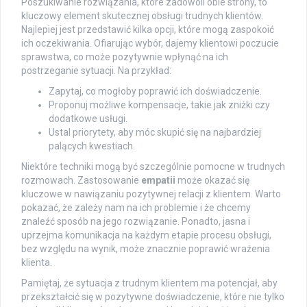
Poszukiwanie rozwiązania, które zadowoli obie strony, to
kluczowy element skutecznej obsługi trudnych klientów.
Najlepiej jest przedstawić kilka opcji, które mogą zaspokoić
ich oczekiwania. Ofiarując wybór, dajemy klientowi poczucie
sprawstwa, co może pozytywnie wpłynąć na ich
postrzeganie sytuacji. Na przykład:
Zapytaj, co mogłoby poprawić ich doświadczenie.
Proponuj możliwe kompensacje, takie jak zniżki czy
dodatkowe usługi.
Ustal priorytety, aby móc skupić się na najbardziej
palących kwestiach.
Niektóre techniki mogą być szczególnie pomocne w trudnych
rozmowach. Zastosowanie
empatii
może okazać się
kluczowe w nawiązaniu pozytywnej relacji z klientem. Warto
pokazać, że zależy nam na ich problemie i że chcemy
znaleźć sposób na jego rozwiązanie. Ponadto, jasna i
uprzejma komunikacja na każdym etapie procesu obsługi,
bez względu na wynik, może znacznie poprawić wrażenia
klienta.
Pamiętaj, że sytuacja z trudnym klientem ma potencjał, aby
przekształcić się w pozytywne doświadczenie, które nie tylko