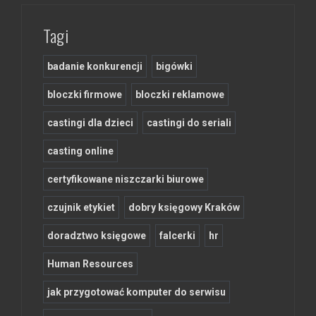
Tagi
badanie konkurencji
bigówki
bloczki firmowe
bloczki reklamowe
castingi dla dzieci
castingi do seriali
casting online
certyfikowane niszczarki biurowe
czujnik etykiet
dobry księgowy Kraków
doradztwo księgowe
falcerki
hr
Human Resources
jak przygotować komputer do serwisu