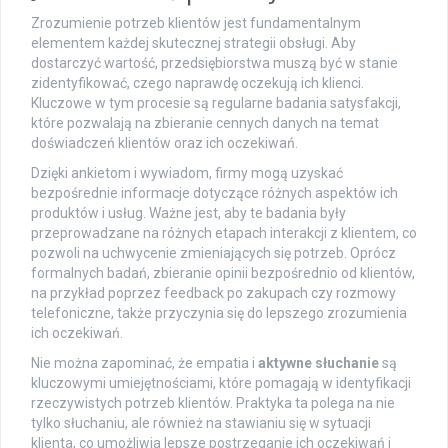
Zrozumienie potrzeb klientów jest fundamentalnym
elementem każdej skutecznej strategii obsługi. Aby
dostarczyć wartość, przedsiębiorstwa muszą być w stanie
zidentyfikować, czego naprawdę oczekują ich klienci.
Kluczowe w tym procesie są regularne badania satysfakcji,
które pozwalają na zbieranie cennych danych na temat
doświadczeń klientów oraz ich oczekiwań.
Dzięki ankietom i wywiadom, firmy mogą uzyskać
bezpośrednie informacje dotyczące różnych aspektów ich
produktów i usług. Ważne jest, aby te badania były
przeprowadzane na różnych etapach interakcji z klientem, co
pozwoli na uchwycenie zmieniających się potrzeb. Oprócz
formalnych badań, zbieranie opinii bezpośrednio od klientów,
na przykład poprzez feedback po zakupach czy rozmowy
telefoniczne, także przyczynia się do lepszego zrozumienia
ich oczekiwań.
Nie można zapominać, że empatia i
aktywne słuchanie
są
kluczowymi umiejętnościami, które pomagają w identyfikacji
rzeczywistych potrzeb klientów. Praktyka ta polega na nie
tylko słuchaniu, ale również na stawianiu się w sytuacji
klienta, co umożliwia lepsze postrzeganie ich oczekiwań i