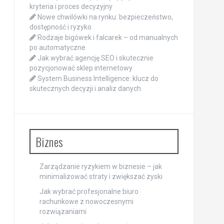
kryteria i proces decyzyjny
Nowe chwilówki na rynku: bezpieczeństwo,
dostępność i ryzyko
Rodzaje bigówek i falcarek – od manualnych
po automatyczne
Jak wybrać agencję SEO i skutecznie
pozycjonować sklep internetowy
System Business Intelligence: klucz do
skutecznych decyzji i analiz danych
Biznes
Zarządzanie ryzykiem w biznesie – jak
minimalizować straty i zwiększać zyski
Jak wybrać profesjonalne biuro
rachunkowe z nowoczesnymi
rozwiązaniami