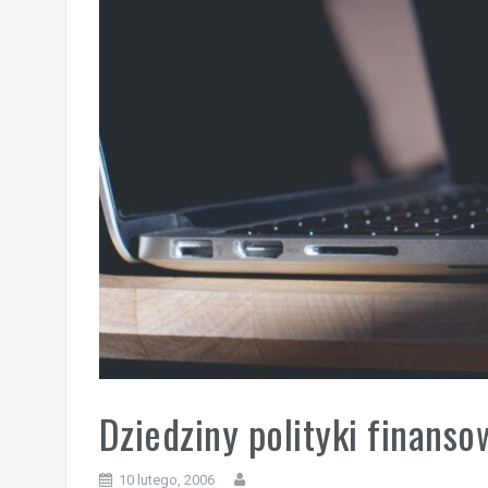
Dziedziny polityki finanso
10 lutego, 2006