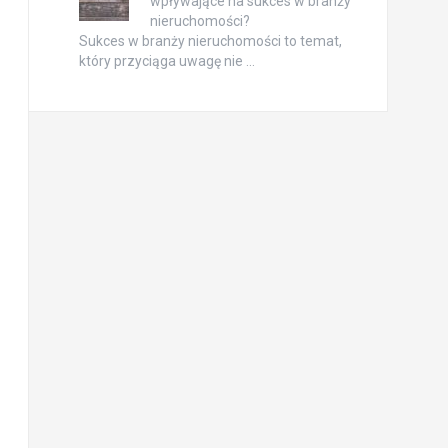
wpływające na sukces w branży
nieruchomości?
Sukces w branży nieruchomości to temat,
który przyciąga uwagę nie …