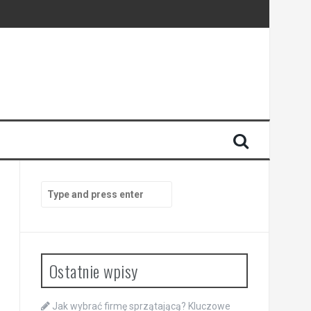
Search
for:
Ostatnie wpisy
Jak wybrać firmę sprzątającą? Kluczowe