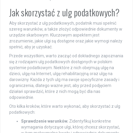
Jak skorzystać z ulg podatkowych?
Aby skorzystać z ulg podatkowych, podatnik musi spełnić
szereg warunków, a także złożyć odpowiednie dokumenty w
urzędzie skarbowym. Kluczowym aspektem jest
zrozumienie, jakie ulgi są dostępne oraz jakie wymogi należy
spełnić, aby je uzyskać.
Przede wszystkim, warto zacząć od dokładnego zapoznania
się z rodzajami ulg podatkowych dostępnych w polskim
systemie podatkowym. Niektóre z nich obejmują ulgę na
dzieci, ulgę na Internet, ulgę rehabilitacyjną oraz ulgę na
darowizny. Każda z tych ulg ma swoje specyficzne zasady i
ograniczenia, dlatego ważne jest, aby przed podjęciem
działań sprawdzić, które z nich mogą być dla nas
odpowiednie.
Oto kilka kroków, które warto wykonać, aby skorzystać z ulg
podatkowych:
Sprawdzenie warunków.
Zidentyfikuj konkretne
wymagania dotyczące ulgi, której chcesz skorzystać,
w tym maksymalne kwoty i odpowiednie dokumenty.