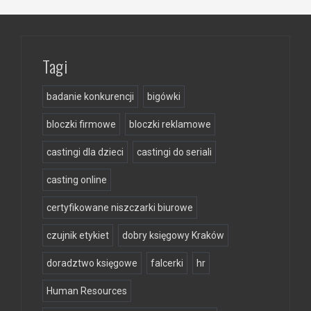
Tagi
badanie konkurencji
bigówki
bloczki firmowe
bloczki reklamowe
castingi dla dzieci
castingi do seriali
casting online
certyfikowane niszczarki biurowe
czujnik etykiet
dobry księgowy Kraków
doradztwo księgowe
falcerki
hr
Human Resources