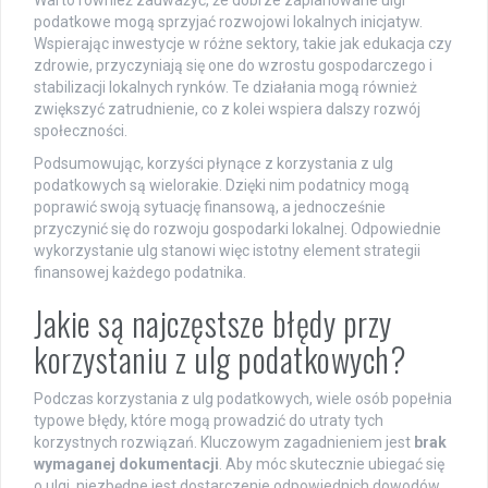
podatkowe mogą sprzyjać rozwojowi lokalnych inicjatyw.
Wspierając inwestycje w różne sektory, takie jak edukacja czy
zdrowie, przyczyniają się one do wzrostu gospodarczego i
stabilizacji lokalnych rynków. Te działania mogą również
zwiększyć zatrudnienie, co z kolei wspiera dalszy rozwój
społeczności.
Podsumowując, korzyści płynące z korzystania z ulg
podatkowych są wielorakie. Dzięki nim podatnicy mogą
poprawić swoją sytuację finansową, a jednocześnie
przyczynić się do rozwoju gospodarki lokalnej. Odpowiednie
wykorzystanie ulg stanowi więc istotny element strategii
finansowej każdego podatnika.
Jakie są najczęstsze błędy przy
korzystaniu z ulg podatkowych?
Podczas korzystania z ulg podatkowych, wiele osób popełnia
typowe błędy, które mogą prowadzić do utraty tych
korzystnych rozwiązań. Kluczowym zagadnieniem jest
brak
wymaganej dokumentacji
. Aby móc skutecznie ubiegać się
o ulgi, niezbędne jest dostarczenie odpowiednich dowodów,