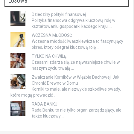
Dziedziny polityki finansowej
Polityka finansowa odgrywa kluczową rolę w
kształtowaniu gospodarki każdego kraju, …
WCZESNA MŁODOŚĆ
Wczesna młodość Iwaszkiewicza to fascynujący
okres, który odegrał kluczową rolę …
TYLKO NA CHWILĘ
Czasami zdarza się, że najważniejsze chwile w
naszym życiu trwają …
Zwalczanie Korników w Więźbie Dachowej: Jak
Chronić Drewno w Domu
Korniki to małe, ale niezwykle szkodliwe owady,
które mogą prowadzić …
RADA BANKU
Rada Banku to nie tylko organ zarządzający, ale
także kluczowy …