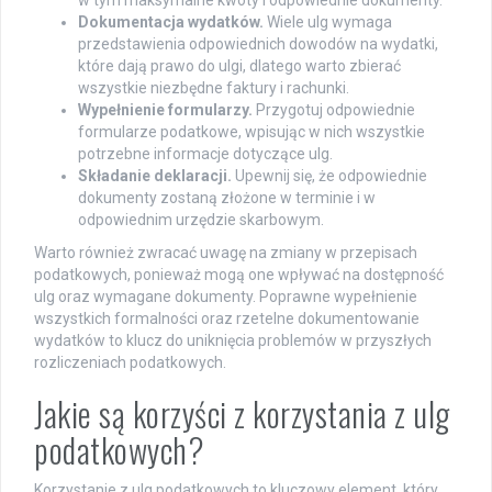
Dokumentacja wydatków.
Wiele ulg wymaga
przedstawienia odpowiednich dowodów na wydatki,
które dają prawo do ulgi, dlatego warto zbierać
wszystkie niezbędne faktury i rachunki.
Wypełnienie formularzy.
Przygotuj odpowiednie
formularze podatkowe, wpisując w nich wszystkie
potrzebne informacje dotyczące ulg.
Składanie deklaracji.
Upewnij się, że odpowiednie
dokumenty zostaną złożone w terminie i w
odpowiednim urzędzie skarbowym.
Warto również zwracać uwagę na zmiany w przepisach
podatkowych, ponieważ mogą one wpływać na dostępność
ulg oraz wymagane dokumenty. Poprawne wypełnienie
wszystkich formalności oraz rzetelne dokumentowanie
wydatków to klucz do uniknięcia problemów w przyszłych
rozliczeniach podatkowych.
Jakie są korzyści z korzystania z ulg
podatkowych?
Korzystanie z ulg podatkowych to kluczowy element, który