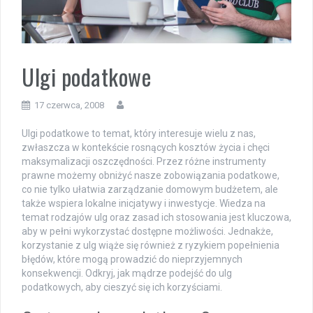
Ulgi podatkowe
17 czerwca, 2008
Ulgi podatkowe to temat, który interesuje wielu z nas,
zwłaszcza w kontekście rosnących kosztów życia i chęci
maksymalizacji oszczędności. Przez różne instrumenty
prawne możemy obniżyć nasze zobowiązania podatkowe,
co nie tylko ułatwia zarządzanie domowym budżetem, ale
także wspiera lokalne inicjatywy i inwestycje. Wiedza na
temat rodzajów ulg oraz zasad ich stosowania jest kluczowa,
aby w pełni wykorzystać dostępne możliwości. Jednakże,
korzystanie z ulg wiąże się również z ryzykiem popełnienia
błędów, które mogą prowadzić do nieprzyjemnych
konsekwencji. Odkryj, jak mądrze podejść do ulg
podatkowych, aby cieszyć się ich korzyściami.