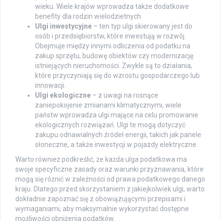
wieku. Wiele krajów wprowadza także dodatkowe
benefity dla rodzin wielodzietnych.
Ulgi inwestycyjne
– ten typ ulgi skierowany jest do
osób i przedsiębiorstw, które inwestują w rozwój.
Obejmuje między innymi odliczenia od podatku na
zakup sprzętu, budowę obiektów czy modernizację
istniejących nieruchomości. Zwykle są to działania,
które przyczyniają się do wzrostu gospodarczego lub
innowacji.
Ulgi ekologiczne
– z uwagi na rosnące
zaniepokojenie zmianami klimatycznymi, wiele
państw wprowadza ulgi mające na celu promowanie
ekologicznych rozwiązań. Ulgi te mogą dotyczyć
zakupu odnawialnych źródeł energii, takich jak panele
słoneczne, a także inwestycji w pojazdy elektryczne.
Warto również podkreślić, że każda ulga podatkowa ma
swoje specyficzne zasady oraz warunki przyznawania, które
mogą się różnić w zależności od prawa podatkowego danego
kraju. Dlatego przed skorzystaniem z jakiejkolwiek ulgi, warto
dokładnie zapoznać się z obowiązującymi przepisami i
wymaganiami, aby maksymalnie wykorzystać dostępne
możliwości obniżenia podatków.