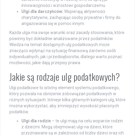
innowacyjności i wzrostowi gospodarczemu.
Ulgi dla darczyńców:
Wspierają aktywności
charytatywne, zachęcając osoby prywatne i firmy do
angażowania się w pomoc innym.
Każda ulga ma swoje warunki oraz zasady stosowania, które
powinny być dokładnie analizowane przez podatników.
Wiedza na temat dostępnych ulg podatkowych może
znacząco wpłynąć na sytuację finansową zarówno osób
indywidualnych, jak i przedsiębiorstw, dlatego warto poznać
możliwości, jakie dają przepisy prawa.
Jakie są rodzaje ulg podatkowych?
Ulgi podatkowe to istotny element systemu podatkowego,
który pozwala na obniżenie zobowiązań podatkowych w
różnych sytuacjach. Istnieje kilka głównych kategorii ulg, które
można wykorzystać, aby zmniejszyć wysokość płaconych
podatków.
Ulgi dla rodzin
– te ulgi mają na celu wsparcie rodzin
z dziećmi. Mogą obejmować ulgi na dzieci, które
przyznawane są w zależności od liczby dzieci oraz ich