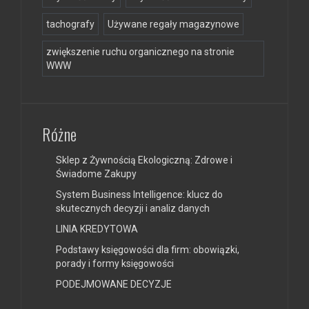
tachografy
Używane regały magazynowe
zwiększenie ruchu organicznego na stronie
WWW
Różne
Sklep z Żywnością Ekologiczną: Zdrowe i
Świadome Zakupy
System Business Intelligence: klucz do
skutecznych decyzji i analiz danych
LINIA KREDYTOWA
Podstawy księgowości dla firm: obowiązki,
porady i formy księgowości
PODEJMOWANE DECYZJE