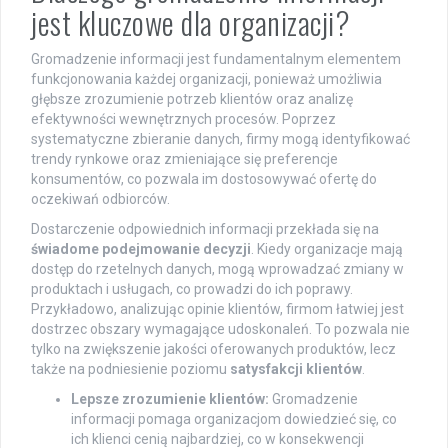
jest kluczowe dla organizacji?
Gromadzenie informacji jest fundamentalnym elementem
funkcjonowania każdej organizacji, ponieważ umożliwia
głębsze zrozumienie potrzeb klientów oraz analizę
efektywności wewnętrznych procesów. Poprzez
systematyczne zbieranie danych, firmy mogą identyfikować
trendy rynkowe oraz zmieniające się preferencje
konsumentów, co pozwala im dostosowywać ofertę do
oczekiwań odbiorców.
Dostarczenie odpowiednich informacji przekłada się na
świadome podejmowanie decyzji
. Kiedy organizacje mają
dostęp do rzetelnych danych, mogą wprowadzać zmiany w
produktach i usługach, co prowadzi do ich poprawy.
Przykładowo, analizując opinie klientów, firmom łatwiej jest
dostrzec obszary wymagające udoskonaleń. To pozwala nie
tylko na zwiększenie jakości oferowanych produktów, lecz
także na podniesienie poziomu
satysfakcji klientów
.
Lepsze zrozumienie klientów:
Gromadzenie
informacji pomaga organizacjom dowiedzieć się, co
ich klienci cenią najbardziej, co w konsekwencji