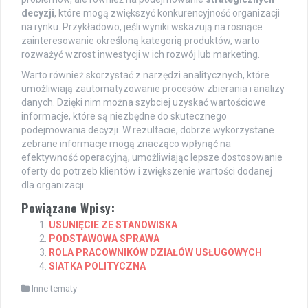
decyzji
, które mogą zwiększyć konkurencyjność organizacji
na rynku. Przykładowo, jeśli wyniki wskazują na rosnące
zainteresowanie określoną kategorią produktów, warto
rozważyć wzrost inwestycji w ich rozwój lub marketing.
Warto również skorzystać z narzędzi analitycznych, które
umożliwiają zautomatyzowanie procesów zbierania i analizy
danych. Dzięki nim można szybciej uzyskać wartościowe
informacje, które są niezbędne do skutecznego
podejmowania decyzji. W rezultacie, dobrze wykorzystane
zebrane informacje mogą znacząco wpłynąć na
efektywność operacyjną, umożliwiając lepsze dostosowanie
oferty do potrzeb klientów i zwiększenie wartości dodanej
dla organizacji.
Powiązane Wpisy:
USUNIĘCIE ZE STANOWISKA
PODSTAWOWA SPRAWA
ROLA PRACOWNIKÓW DZIAŁÓW USŁUGOWYCH
SIATKA POLITYCZNA
Inne tematy