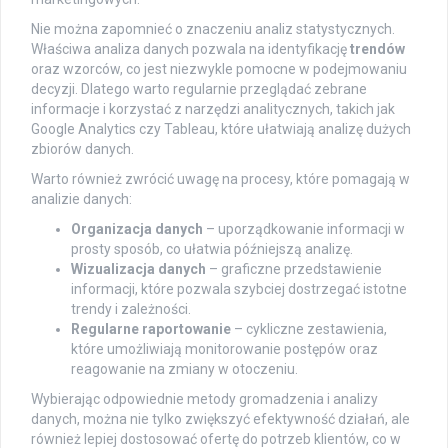
Nie można zapomnieć o znaczeniu analiz statystycznych.
Właściwa analiza danych pozwala na identyfikację
trendów
oraz wzorców, co jest niezwykle pomocne w podejmowaniu
decyzji. Dlatego warto regularnie przeglądać zebrane
informacje i korzystać z narzędzi analitycznych, takich jak
Google Analytics czy Tableau, które ułatwiają analizę dużych
zbiorów danych.
Warto również zwrócić uwagę na procesy, które pomagają w
analizie danych:
Organizacja danych
– uporządkowanie informacji w
prosty sposób, co ułatwia późniejszą analizę.
Wizualizacja danych
– graficzne przedstawienie
informacji, które pozwala szybciej dostrzegać istotne
trendy i zależności.
Regularne raportowanie
– cykliczne zestawienia,
które umożliwiają monitorowanie postępów oraz
reagowanie na zmiany w otoczeniu.
Wybierając odpowiednie metody gromadzenia i analizy
danych, można nie tylko zwiększyć efektywność działań, ale
również lepiej dostosować ofertę do potrzeb klientów, co w