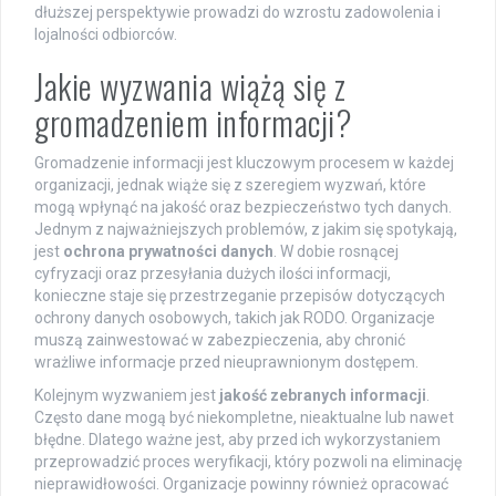
dłuższej perspektywie prowadzi do wzrostu zadowolenia i
lojalności odbiorców.
Jakie wyzwania wiążą się z
gromadzeniem informacji?
Gromadzenie informacji jest kluczowym procesem w każdej
organizacji, jednak wiąże się z szeregiem wyzwań, które
mogą wpłynąć na jakość oraz bezpieczeństwo tych danych.
Jednym z najważniejszych problemów, z jakim się spotykają,
jest
ochrona prywatności danych
. W dobie rosnącej
cyfryzacji oraz przesyłania dużych ilości informacji,
konieczne staje się przestrzeganie przepisów dotyczących
ochrony danych osobowych, takich jak RODO. Organizacje
muszą zainwestować w zabezpieczenia, aby chronić
wrażliwe informacje przed nieuprawnionym dostępem.
Kolejnym wyzwaniem jest
jakość zebranych informacji
.
Często dane mogą być niekompletne, nieaktualne lub nawet
błędne. Dlatego ważne jest, aby przed ich wykorzystaniem
przeprowadzić proces weryfikacji, który pozwoli na eliminację
nieprawidłowości. Organizacje powinny również opracować