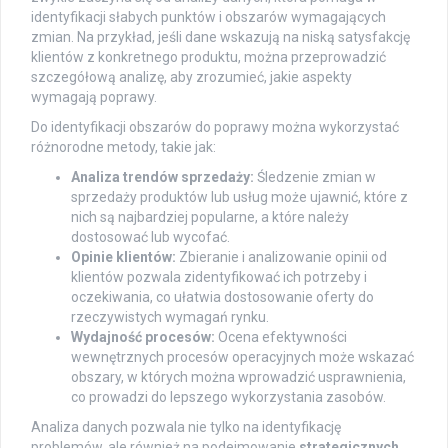
identyfikacji słabych punktów i obszarów wymagających
zmian. Na przykład, jeśli dane wskazują na niską satysfakcję
klientów z konkretnego produktu, można przeprowadzić
szczegółową analizę, aby zrozumieć, jakie aspekty
wymagają poprawy.
Do identyfikacji obszarów do poprawy można wykorzystać
różnorodne metody, takie jak:
Analiza trendów sprzedaży:
Śledzenie zmian w
sprzedaży produktów lub usług może ujawnić, które z
nich są najbardziej popularne, a które należy
dostosować lub wycofać.
Opinie klientów:
Zbieranie i analizowanie opinii od
klientów pozwala zidentyfikować ich potrzeby i
oczekiwania, co ułatwia dostosowanie oferty do
rzeczywistych wymagań rynku.
Wydajność procesów:
Ocena efektywności
wewnętrznych procesów operacyjnych może wskazać
obszary, w których można wprowadzić usprawnienia,
co prowadzi do lepszego wykorzystania zasobów.
Analiza danych pozwala nie tylko na identyfikację
problemów, ale również na podejmowanie
strategicznych