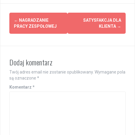
Post
←
NAGRADZANIE
SATYSFAKCJA DLA
navigation
PRACY ZESPOŁOWEJ
KLIENTA
→
Dodaj komentarz
Twój adres email nie zostanie opublikowany.
Wymagane pola
są oznaczone
*
Komentarz
*