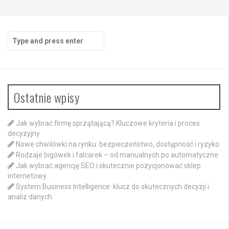
Search
for:
Ostatnie wpisy
Jak wybrać firmę sprzątającą? Kluczowe kryteria i proces
decyzyjny
Nowe chwilówki na rynku: bezpieczeństwo, dostępność i ryzyko
Rodzaje bigówek i falcarek – od manualnych po automatyczne
Jak wybrać agencję SEO i skutecznie pozycjonować sklep
internetowy
System Business Intelligence: klucz do skutecznych decyzji i
analiz danych