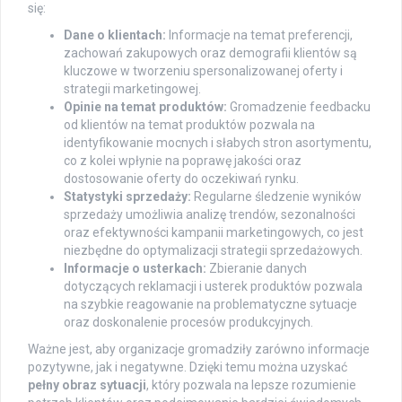
się:
Dane o klientach:
Informacje na temat preferencji,
zachowań zakupowych oraz demografii klientów są
kluczowe w tworzeniu spersonalizowanej oferty i
strategii marketingowej.
Opinie na temat produktów:
Gromadzenie feedbacku
od klientów na temat produktów pozwala na
identyfikowanie mocnych i słabych stron asortymentu,
co z kolei wpłynie na poprawę jakości oraz
dostosowanie oferty do oczekiwań rynku.
Statystyki sprzedaży:
Regularne śledzenie wyników
sprzedaży umożliwia analizę trendów, sezonalności
oraz efektywności kampanii marketingowych, co jest
niezbędne do optymalizacji strategii sprzedażowych.
Informacje o usterkach:
Zbieranie danych
dotyczących reklamacji i usterek produktów pozwala
na szybkie reagowanie na problematyczne sytuacje
oraz doskonalenie procesów produkcyjnych.
Ważne jest, aby organizacje gromadziły zarówno informacje
pozytywne, jak i negatywne. Dzięki temu można uzyskać
pełny obraz sytuacji
, który pozwala na lepsze rozumienie