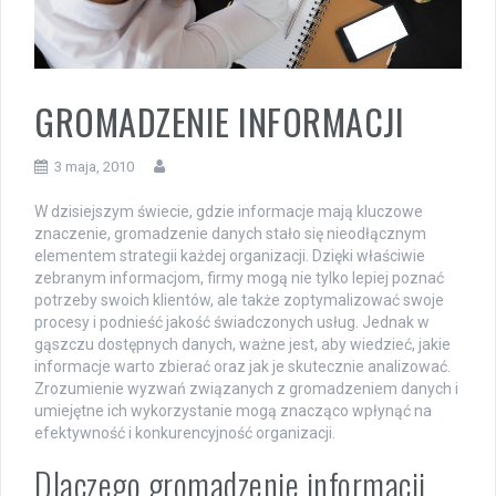
GROMADZENIE INFORMACJI
3 maja, 2010
W dzisiejszym świecie, gdzie informacje mają kluczowe
znaczenie, gromadzenie danych stało się nieodłącznym
elementem strategii każdej organizacji. Dzięki właściwie
zebranym informacjom, firmy mogą nie tylko lepiej poznać
potrzeby swoich klientów, ale także zoptymalizować swoje
procesy i podnieść jakość świadczonych usług. Jednak w
gąszczu dostępnych danych, ważne jest, aby wiedzieć, jakie
informacje warto zbierać oraz jak je skutecznie analizować.
Zrozumienie wyzwań związanych z gromadzeniem danych i
umiejętne ich wykorzystanie mogą znacząco wpłynąć na
efektywność i konkurencyjność organizacji.
Dlaczego gromadzenie informacji