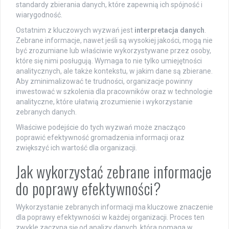
standardy zbierania danych, które zapewnią ich spójność i
wiarygodność.
Ostatnim z kluczowych wyzwań jest
interpretacja danych
.
Zebrane informacje, nawet jeśli są wysokiej jakości, mogą nie
być zrozumiane lub właściwie wykorzystywane przez osoby,
które się nimi posługują. Wymaga to nie tylko umiejętności
analitycznych, ale także kontekstu, w jakim dane są zbierane.
Aby zminimalizować te trudności, organizacje powinny
inwestować w szkolenia dla pracowników oraz w technologie
analityczne, które ułatwią zrozumienie i wykorzystanie
zebranych danych.
Właściwe podejście do tych wyzwań może znacząco
poprawić efektywność gromadzenia informacji oraz
zwiększyć ich wartość dla organizacji.
Jak wykorzystać zebrane informacje
do poprawy efektywności?
Wykorzystanie zebranych informacji ma kluczowe znaczenie
dla poprawy efektywności w każdej organizacji. Proces ten
zwykle zaczyna się od analizy danych, która pomaga w