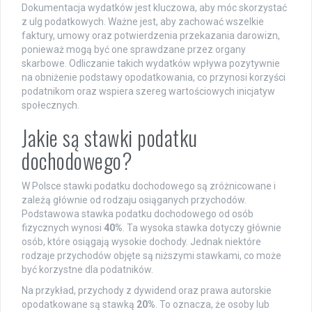
Dokumentacja wydatków jest kluczowa, aby móc skorzystać
z ulg podatkowych. Ważne jest, aby zachować wszelkie
faktury, umowy oraz potwierdzenia przekazania darowizn,
ponieważ mogą być one sprawdzane przez organy
skarbowe. Odliczanie takich wydatków wpływa pozytywnie
na obniżenie podstawy opodatkowania, co przynosi korzyści
podatnikom oraz wspiera szereg wartościowych inicjatyw
społecznych.
Jakie są stawki podatku
dochodowego?
W Polsce stawki podatku dochodowego są zróżnicowane i
zależą głównie od rodzaju osiąganych przychodów.
Podstawowa stawka podatku dochodowego od osób
fizycznych wynosi
40%
. Ta wysoka stawka dotyczy głównie
osób, które osiągają wysokie dochody. Jednak niektóre
rodzaje przychodów objęte są niższymi stawkami, co może
być korzystne dla podatników.
Na przykład, przychody z dywidend oraz prawa autorskie
opodatkowane są stawką
20%
. To oznacza, że osoby lub