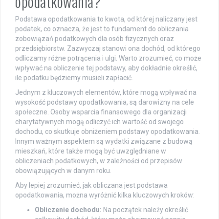
opodatkowania?
Podstawa opodatkowania to kwota, od której naliczany jest
podatek, co oznacza, że jest to fundament do obliczania
zobowiązań podatkowych dla osób fizycznych oraz
przedsiębiorstw. Zazwyczaj stanowi ona dochód, od którego
odliczamy różne potrącenia i ulgi. Warto zrozumieć, co może
wpływać na obliczenie tej podstawy, aby dokładnie określić,
ile podatku będziemy musieli zapłacić.
Jednym z kluczowych elementów, które mogą wpływać na
wysokość podstawy opodatkowania, są darowizny na cele
społeczne. Osoby wsparcia finansowego dla organizacji
charytatywnych mogą odliczyć ich wartość od swojego
dochodu, co skutkuje obniżeniem podstawy opodatkowania.
Innym ważnym aspektem są wydatki związane z budową
mieszkań, które także mogą być uwzględniane w
obliczeniach podatkowych, w zależności od przepisów
obowiązujących w danym roku.
Aby lepiej zrozumieć, jak obliczana jest podstawa
opodatkowania, można wyróżnić kilka kluczowych kroków:
Obliczenie dochodu:
Na początek należy określić