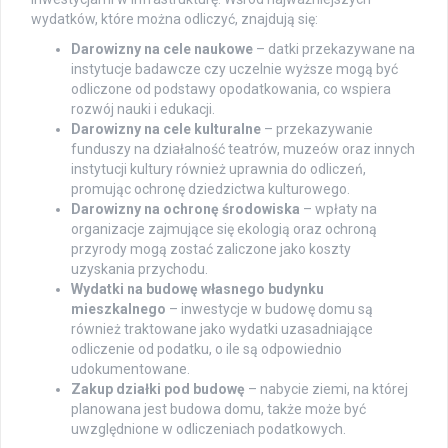
wydatków, które można odliczyć, znajdują się:
Darowizny na cele naukowe
– datki przekazywane na
instytucje badawcze czy uczelnie wyższe mogą być
odliczone od podstawy opodatkowania, co wspiera
rozwój nauki i edukacji.
Darowizny na cele kulturalne
– przekazywanie
funduszy na działalność teatrów, muzeów oraz innych
instytucji kultury również uprawnia do odliczeń,
promując ochronę dziedzictwa kulturowego.
Darowizny na ochronę środowiska
– wpłaty na
organizacje zajmujące się ekologią oraz ochroną
przyrody mogą zostać zaliczone jako koszty
uzyskania przychodu.
Wydatki na budowę własnego budynku
mieszkalnego
– inwestycje w budowę domu są
również traktowane jako wydatki uzasadniające
odliczenie od podatku, o ile są odpowiednio
udokumentowane.
Zakup działki pod budowę
– nabycie ziemi, na której
planowana jest budowa domu, także może być
uwzględnione w odliczeniach podatkowych.