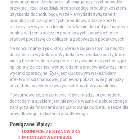
prowadzeniem działalności lub osiąganiu przychodów. Na
przykład, jeżeli przedsiębiorca sprzedaje produkty, kosztem
uzyskania dochodu będą wszelkie wydatki związane z
produkcją lub zakupem tych produktów, a także koszty
reklamy czy wynajmu lokalu. To właśnie dochód jest istotny z
punktu widzenia obliczeń podatkowych, ponieważ to on
stanowi podstawę do obliczenia zobowiązań podatkowych.
Na końcu mamy
zysk
, który wyraża się jako różnica między
dochodem a wydatkami. Wydatki to wszystkie koszty, które
nie są bezpośrednio związane z uzyskaniem przychodu, jak
np. opłaty za czynsz, wynagrodzenia pracowników czy inne
wydatki operacyjne. Zysk jest kluczowym wskaźnikiem
efektywności finansowej, ponieważ pokazuje, ile pieniędzy
pozostało po pokryciu wszystkich kosztów działalności.
Podsumowując, zrozumienie różnic między przychodem,
dochodem a zyskiem jest niezwykle ważne dla skutecznego
zarządzania finansami oraz planowania budżetu, a także dla
prawidłowego rozliczenia podatkowego.
Powiązane Wpisy:
USUNIĘCIE ZE STANOWISKA
PODSTAWOWA SPRAWA