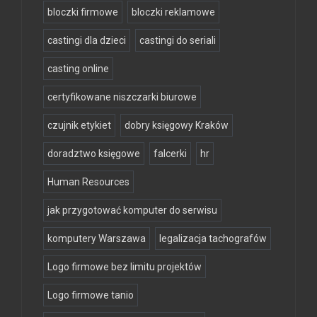
bloczki firmowe
bloczki reklamowe
castingi dla dzieci
castingi do seriali
casting online
certyfikowane niszczarki biurowe
czujnik etykiet
dobry księgowy Kraków
doradztwo księgowe
falcerki
hr
Human Resources
jak przygotować komputer do serwisu
komputery Warszawa
legalizacja tachografów
Logo firmowe bez limitu projektów
Logo firmowe tanio