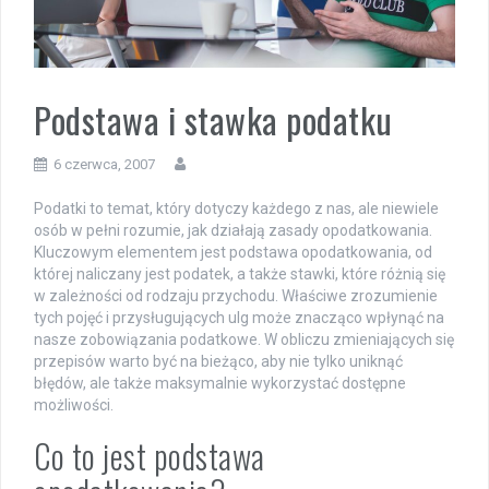
Podstawa i stawka podatku
6 czerwca, 2007
Podatki to temat, który dotyczy każdego z nas, ale niewiele
osób w pełni rozumie, jak działają zasady opodatkowania.
Kluczowym elementem jest podstawa opodatkowania, od
której naliczany jest podatek, a także stawki, które różnią się
w zależności od rodzaju przychodu. Właściwe zrozumienie
tych pojęć i przysługujących ulg może znacząco wpłynąć na
nasze zobowiązania podatkowe. W obliczu zmieniających się
przepisów warto być na bieżąco, aby nie tylko uniknąć
błędów, ale także maksymalnie wykorzystać dostępne
możliwości.
Co to jest podstawa