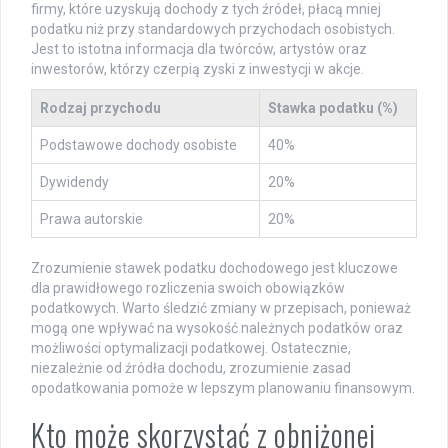
firmy, które uzyskują dochody z tych źródeł, płacą mniej
podatku niż przy standardowych przychodach osobistych.
Jest to istotna informacja dla twórców, artystów oraz
inwestorów, którzy czerpią zyski z inwestycji w akcje.
Rodzaj przychodu
Stawka podatku (%)
Podstawowe dochody osobiste
40%
Dywidendy
20%
Prawa autorskie
20%
Zrozumienie stawek podatku dochodowego jest kluczowe
dla prawidłowego rozliczenia swoich obowiązków
podatkowych. Warto śledzić zmiany w przepisach, ponieważ
mogą one wpływać na wysokość należnych podatków oraz
możliwości optymalizacji podatkowej. Ostatecznie,
niezależnie od źródła dochodu, zrozumienie zasad
opodatkowania pomoże w lepszym planowaniu finansowym.
Kto może skorzystać z obniżonej