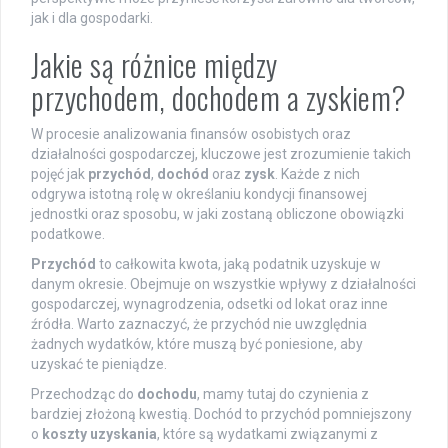
jak i dla gospodarki.
Jakie są różnice między
przychodem, dochodem a zyskiem?
W procesie analizowania finansów osobistych oraz
działalności gospodarczej, kluczowe jest zrozumienie takich
pojęć jak
przychód
,
dochód
oraz
zysk
. Każde z nich
odgrywa istotną rolę w określaniu kondycji finansowej
jednostki oraz sposobu, w jaki zostaną obliczone obowiązki
podatkowe.
Przychód
to całkowita kwota, jaką podatnik uzyskuje w
danym okresie. Obejmuje on wszystkie wpływy z działalności
gospodarczej, wynagrodzenia, odsetki od lokat oraz inne
źródła. Warto zaznaczyć, że przychód nie uwzględnia
żadnych wydatków, które muszą być poniesione, aby
uzyskać te pieniądze.
Przechodząc do
dochodu
, mamy tutaj do czynienia z
bardziej złożoną kwestią. Dochód to przychód pomniejszony
o
koszty uzyskania
, które są wydatkami związanymi z