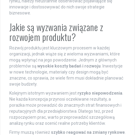
rynku, należy nieustannie obserwować pojawiające się
innowacje i dostosowywać do nich swoje strategie
biznesowe.
Jakie są wyzwania związane z
rozwojem produktu?
Rozwój produktu jest kluczowym procesem w każdej
organizacji, jednak wiąże się z wieloma wyzwaniami, które
mogą wpłynąć na jego powodzenie. Jednym z głównych
problemów są
wysokie koszty badań i rozwoju
. Inwestycje
w nowe technologie, materiały czy design mogą być
znaczne, co sprawia, że wiele firm musi dokładnie planować
swoje budżety.
Kolejnym istotnym wyzwaniem jest
ryzyko niepowodzenia
.
Nie każda koncepcja przynosi oczekiwane rezultaty, a
porażka może prowadzić do znacznych strat finansowych i
reputacyjnych dla przedsiębiorstwa. Dlatego też, przed
rozpoczęciem prac, warto przeprowadzić szczegółową
analizę rynku oraz ocenić realne potrzeby klientów.
Firmy muszą również
szybko reagować na zmiany rynkowe
.