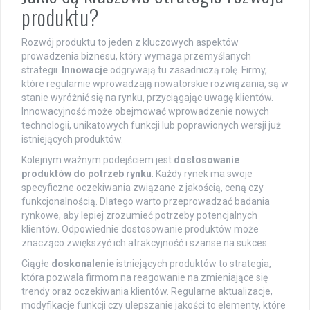
produktu?
Rozwój produktu to jeden z kluczowych aspektów
prowadzenia biznesu, który wymaga przemyślanych
strategii.
Innowacje
odgrywają tu zasadniczą rolę. Firmy,
które regularnie wprowadzają nowatorskie rozwiązania, są w
stanie wyróżnić się na rynku, przyciągając uwagę klientów.
Innowacyjność może obejmować wprowadzenie nowych
technologii, unikatowych funkcji lub poprawionych wersji już
istniejących produktów.
Kolejnym ważnym podejściem jest
dostosowanie
produktów do potrzeb rynku
. Każdy rynek ma swoje
specyficzne oczekiwania związane z jakością, ceną czy
funkcjonalnością. Dlatego warto przeprowadzać badania
rynkowe, aby lepiej zrozumieć potrzeby potencjalnych
klientów. Odpowiednie dostosowanie produktów może
znacząco zwiększyć ich atrakcyjność i szanse na sukces.
Ciągłe
doskonalenie
istniejących produktów to strategia,
która pozwala firmom na reagowanie na zmieniające się
trendy oraz oczekiwania klientów. Regularne aktualizacje,
modyfikacje funkcji czy ulepszanie jakości to elementy, które