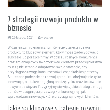
7 strategii rozwoju produktu w
biznesie
26 lutego, 2021
vissa.eu
W dzisiejszym dynamicznym świecie biznesu, rozwój
produktu to kluczowy element, który może zadecydować o
sukcesie lub porażce firmy. W obliczu rosnącej konkurencji
oraz zmieniających się oczekiwań klientów, przedsiębiorstwa
muszą nieustannie adaptować swoje strategie, aby
przyciągnąć uwagę konsumentów i zaspokoić ich potrzeby.
Skuteczne podejście do rozwoju produktu obejmuje nie tylko
innowacje, ale także dogłębną analizę rynku oraz testowanie
nowych rozwiązań. Przyjrzyjmy się więc, jakie strategie mogą
pomóc w osiągnięciu przewagi konkurencyjnej i jak
wprowadzać innowacje, które przyciągną nowych klientów.
Jakie są kluczowe strategie rozwoju