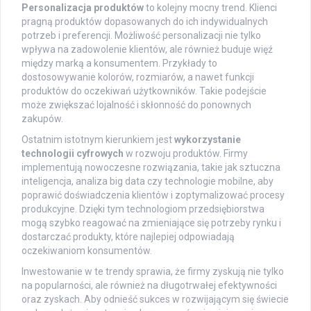
Personalizacja produktów
to kolejny mocny trend. Klienci
pragną produktów dopasowanych do ich indywidualnych
potrzeb i preferencji. Możliwość personalizacji nie tylko
wpływa na zadowolenie klientów, ale również buduje więź
między marką a konsumentem. Przykłady to
dostosowywanie kolorów, rozmiarów, a nawet funkcji
produktów do oczekiwań użytkowników. Takie podejście
może zwiększać lojalność i skłonność do ponownych
zakupów.
Ostatnim istotnym kierunkiem jest
wykorzystanie
technologii cyfrowych
w rozwoju produktów. Firmy
implementują nowoczesne rozwiązania, takie jak sztuczna
inteligencja, analiza big data czy technologie mobilne, aby
poprawić doświadczenia klientów i zoptymalizować procesy
produkcyjne. Dzięki tym technologiom przedsiębiorstwa
mogą szybko reagować na zmieniające się potrzeby rynku i
dostarczać produkty, które najlepiej odpowiadają
oczekiwaniom konsumentów.
Inwestowanie w te trendy sprawia, że firmy zyskują nie tylko
na popularności, ale również na długotrwałej efektywności
oraz zyskach. Aby odnieść sukces w rozwijającym się świecie