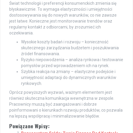
Świat technologii i preferencji konsumenckich zmienia się
błyskawicznie. To wymaga elastyczności i umiejętności
dostosowywania się do nowych warunków, co nie zawsze
jest łatwe. Konieczne jest monitorowanie trendów oraz
regularny kontakt z odbiorcami, by zrozumieć ich
oczekiwania.
Wysokie koszty badań i rozwoju – konieczność
skutecznego zarządzania budżetem i poszukiwania
źródeł finansowania.
Ryzyko niepowodzenia – analiza rynkowa i testowanie
pomysłów przed wprowadzeniem ich na rynek.
Szybka reakcja na zmiany – elastyczne podejście i
umiejętność adaptacji do dynamicznych warunków
rynkowych.
Oprócz powyższych wyzwań, ważnym elementem jest
również skuteczna komunikacja wewnętrzna w zespole.
Pracownicy muszą być zaangażowani i dobrze
poinformowani o kierunkach rozwoju produktów, co pozwala
na lepszą współpracę i minimalizowanie błędów.
Powiązane Wpisy: