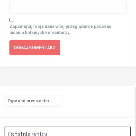
Zapamiętaj moje dane w tej przeglądarce podczas
pisania kolejnych komentarzy.
Search
for:
Ostatnie wpisy