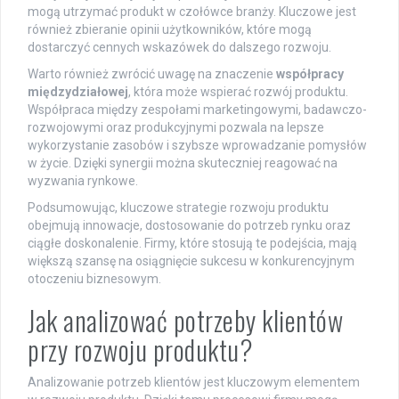
mogą utrzymać produkt w czołówce branży. Kluczowe jest
również zbieranie opinii użytkowników, które mogą
dostarczyć cennych wskazówek do dalszego rozwoju.
Warto również zwrócić uwagę na znaczenie
współpracy
międzydziałowej
, która może wspierać rozwój produktu.
Współpraca między zespołami marketingowymi, badawczo-
rozwojowymi oraz produkcyjnymi pozwala na lepsze
wykorzystanie zasobów i szybsze wprowadzanie pomysłów
w życie. Dzięki synergii można skuteczniej reagować na
wyzwania rynkowe.
Podsumowując, kluczowe strategie rozwoju produktu
obejmują innowacje, dostosowanie do potrzeb rynku oraz
ciągłe doskonalenie. Firmy, które stosują te podejścia, mają
większą szansę na osiągnięcie sukcesu w konkurencyjnym
otoczeniu biznesowym.
Jak analizować potrzeby klientów
przy rozwoju produktu?
Analizowanie potrzeb klientów jest kluczowym elementem