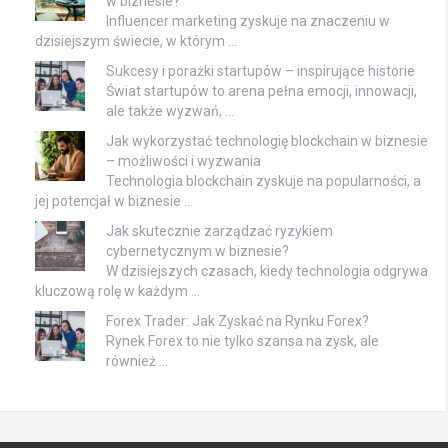
w biznesie?
Influencer marketing zyskuje na znaczeniu w
dzisiejszym świecie, w którym …
Sukcesy i porażki startupów – inspirujące historie
Świat startupów to arena pełna emocji, innowacji,
ale także wyzwań, …
Jak wykorzystać technologię blockchain w biznesie
– możliwości i wyzwania
Technologia blockchain zyskuje na popularności, a
jej potencjał w biznesie …
Jak skutecznie zarządzać ryzykiem
cybernetycznym w biznesie?
W dzisiejszych czasach, kiedy technologia odgrywa
kluczową rolę w każdym …
Forex Trader: Jak Zyskać na Rynku Forex?
Rynek Forex to nie tylko szansa na zysk, ale
również …