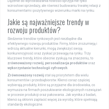
Dążenie do wprowadzania nowości sprzyja nie tylko
wzrostowi sprzedaży, ale również budowaniu trwałej relacji z
konsumentami i pozytywnego wizerunku marki na rynku.
Jakie są najważniejsze trendy w
rozwoju produktów?
Śledzenie trendów rynkowych jest niezbędne dla
efektywnego rozwoju produktów. Firmy, które zrozumieją i
wdrożą aktualne kierunki, mogą zwiększyć swoją
konkurencyjność oraz zyskać przewagę na rynku. Trzy
kluczowe trendy, które obecnie zyskują na znaczeniu, to
zrównoważony rozwój
,
personalizacja produktów
oraz
wykorzystanie technologii cyfrowych
.
Zrównoważony rozwój
stał się priorytetem dla wielu
konsumentów i przedsiębiorstw. Klienci coraz częściej
wybierają produkty, które są przyjazne dla środowiska, co
wymusza na firmach poszukiwanie ekologicznych rozwiązań
w procesie produkcji oraz pakowania. Jak wynika z badań,
klienci są skłonni zapłacić więcej za wyroby, które spełniają
standardy ekologiczne.