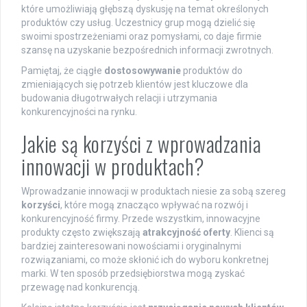
które umożliwiają głębszą dyskusję na temat określonych
produktów czy usług. Uczestnicy grup mogą dzielić się
swoimi spostrzeżeniami oraz pomysłami, co daje firmie
szansę na uzyskanie bezpośrednich informacji zwrotnych.
Pamiętaj, że ciągłe
dostosowywanie
produktów do
zmieniających się potrzeb klientów jest kluczowe dla
budowania długotrwałych relacji i utrzymania
konkurencyjności na rynku.
Jakie są korzyści z wprowadzania
innowacji w produktach?
Wprowadzanie innowacji w produktach niesie za sobą szereg
korzyści
, które mogą znacząco wpływać na rozwój i
konkurencyjność firmy. Przede wszystkim, innowacyjne
produkty często zwiększają
atrakcyjność oferty
. Klienci są
bardziej zainteresowani nowościami i oryginalnymi
rozwiązaniami, co może skłonić ich do wyboru konkretnej
marki. W ten sposób przedsiębiorstwa mogą zyskać
przewagę nad konkurencją.