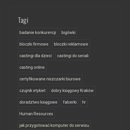
Tagi
badanie konkurencji
bigówki
bloczki firmowe
bloczki reklamowe
castingi dla dzieci
castingi do seriali
casting online
certyfikowane niszczarki biurowe
czujnik etykiet
dobry księgowy Kraków
doradztwo księgowe
falcerki
hr
Human Resources
jak przygotować komputer do serwisu