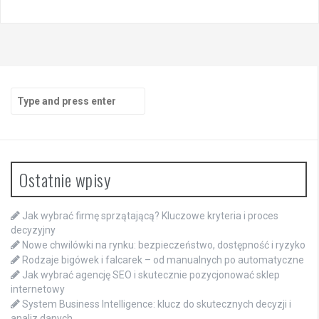
Search
for:
Ostatnie wpisy
Jak wybrać firmę sprzątającą? Kluczowe kryteria i proces
decyzyjny
Nowe chwilówki na rynku: bezpieczeństwo, dostępność i ryzyko
Rodzaje bigówek i falcarek – od manualnych po automatyczne
Jak wybrać agencję SEO i skutecznie pozycjonować sklep
internetowy
System Business Intelligence: klucz do skutecznych decyzji i
analiz danych