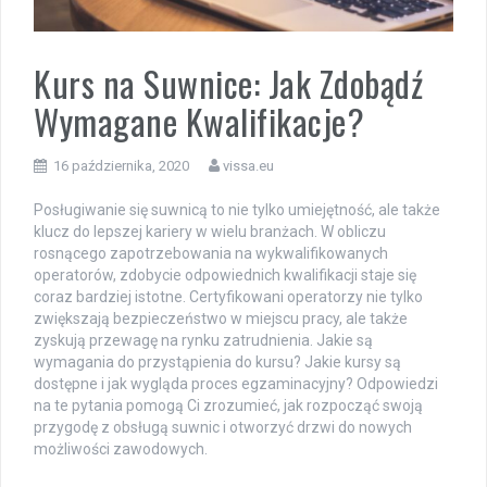
Kurs na Suwnice: Jak Zdobądź
Wymagane Kwalifikacje?
16 października, 2020
vissa.eu
Posługiwanie się suwnicą to nie tylko umiejętność, ale także
klucz do lepszej kariery w wielu branżach. W obliczu
rosnącego zapotrzebowania na wykwalifikowanych
operatorów, zdobycie odpowiednich kwalifikacji staje się
coraz bardziej istotne. Certyfikowani operatorzy nie tylko
zwiększają bezpieczeństwo w miejscu pracy, ale także
zyskują przewagę na rynku zatrudnienia. Jakie są
wymagania do przystąpienia do kursu? Jakie kursy są
dostępne i jak wygląda proces egzaminacyjny? Odpowiedzi
na te pytania pomogą Ci zrozumieć, jak rozpocząć swoją
przygodę z obsługą suwnic i otworzyć drzwi do nowych
możliwości zawodowych.