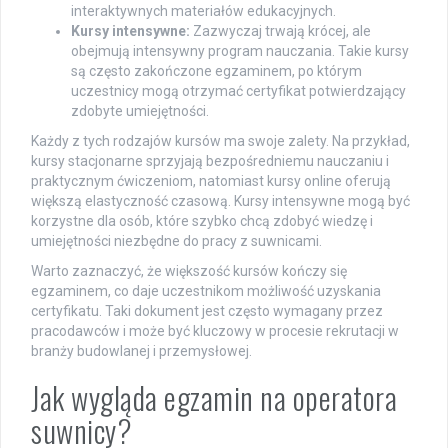
interaktywnych materiałów edukacyjnych.
Kursy intensywne:
Zazwyczaj trwają krócej, ale
obejmują intensywny program nauczania. Takie kursy
są często zakończone egzaminem, po którym
uczestnicy mogą otrzymać certyfikat potwierdzający
zdobyte umiejętności.
Każdy z tych rodzajów kursów ma swoje zalety. Na przykład,
kursy stacjonarne sprzyjają bezpośredniemu nauczaniu i
praktycznym ćwiczeniom, natomiast kursy online oferują
większą elastyczność czasową. Kursy intensywne mogą być
korzystne dla osób, które szybko chcą zdobyć wiedzę i
umiejętności niezbędne do pracy z suwnicami.
Warto zaznaczyć, że większość kursów kończy się
egzaminem, co daje uczestnikom możliwość uzyskania
certyfikatu. Taki dokument jest często wymagany przez
pracodawców i może być kluczowy w procesie rekrutacji w
branży budowlanej i przemysłowej.
Jak wygląda egzamin na operatora
suwnicy?