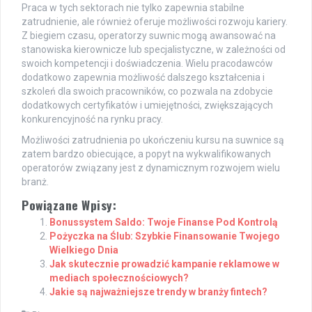
Praca w tych sektorach nie tylko zapewnia stabilne
zatrudnienie, ale również oferuje możliwości rozwoju kariery.
Z biegiem czasu, operatorzy suwnic mogą awansować na
stanowiska kierownicze lub specjalistyczne, w zależności od
swoich kompetencji i doświadczenia. Wielu pracodawców
dodatkowo zapewnia możliwość dalszego kształcenia i
szkoleń dla swoich pracowników, co pozwala na zdobycie
dodatkowych certyfikatów i umiejętności, zwiększających
konkurencyjność na rynku pracy.
Możliwości zatrudnienia po ukończeniu kursu na suwnice są
zatem bardzo obiecujące, a popyt na wykwalifikowanych
operatorów związany jest z dynamicznym rozwojem wielu
branż.
Powiązane Wpisy:
Bonussystem Saldo: Twoje Finanse Pod Kontrolą
Pożyczka na Ślub: Szybkie Finansowanie Twojego
Wielkiego Dnia
Jak skutecznie prowadzić kampanie reklamowe w
mediach społecznościowych?
Jakie są najważniejsze trendy w branży fintech?