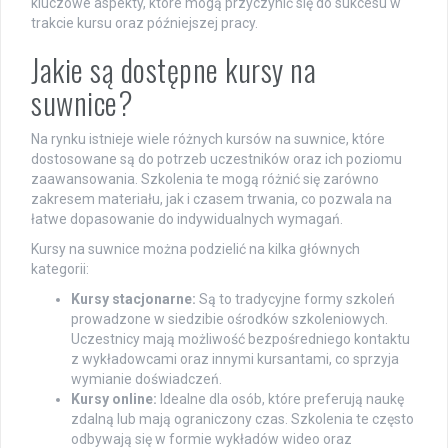
kluczowe aspekty, które mogą przyczynić się do sukcesu w
trakcie kursu oraz późniejszej pracy.
Jakie są dostępne kursy na
suwnice?
Na rynku istnieje wiele różnych kursów na suwnice, które
dostosowane są do potrzeb uczestników oraz ich poziomu
zaawansowania. Szkolenia te mogą różnić się zarówno
zakresem materiału, jak i czasem trwania, co pozwala na
łatwe dopasowanie do indywidualnych wymagań.
Kursy na suwnice można podzielić na kilka głównych
kategorii:
Kursy stacjonarne:
Są to tradycyjne formy szkoleń
prowadzone w siedzibie ośrodków szkoleniowych.
Uczestnicy mają możliwość bezpośredniego kontaktu
z wykładowcami oraz innymi kursantami, co sprzyja
wymianie doświadczeń.
Kursy online:
Idealne dla osób, które preferują naukę
zdalną lub mają ograniczony czas. Szkolenia te często
odbywają się w formie wykładów wideo oraz