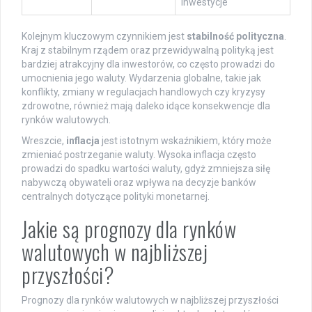
inwestycje
Kolejnym kluczowym czynnikiem jest
stabilność polityczna
.
Kraj z stabilnym rządem oraz przewidywalną polityką jest
bardziej atrakcyjny dla inwestorów, co często prowadzi do
umocnienia jego waluty. Wydarzenia globalne, takie jak
konflikty, zmiany w regulacjach handlowych czy kryzysy
zdrowotne, również mają daleko idące konsekwencje dla
rynków walutowych.
Wreszcie,
inflacja
jest istotnym wskaźnikiem, który może
zmieniać postrzeganie waluty. Wysoka inflacja często
prowadzi do spadku wartości waluty, gdyż zmniejsza siłę
nabywczą obywateli oraz wpływa na decyzje banków
centralnych dotyczące polityki monetarnej.
Jakie są prognozy dla rynków
walutowych w najbliższej
przyszłości?
Prognozy dla rynków walutowych w najbliższej przyszłości