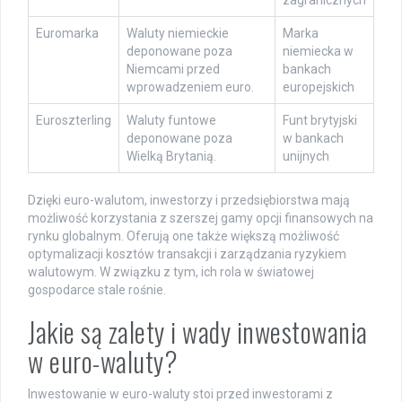
zagranicznych
Euromarka
Waluty niemieckie
Marka
deponowane poza
niemiecka w
Niemcami przed
bankach
wprowadzeniem euro.
europejskich
Euroszterling
Waluty funtowe
Funt brytyjski
deponowane poza
w bankach
Wielką Brytanią.
unijnych
Dzięki euro-walutom, inwestorzy i przedsiębiorstwa mają
możliwość korzystania z szerszej gamy opcji finansowych na
rynku globalnym. Oferują one także większą możliwość
optymalizacji kosztów transakcji i zarządzania ryzykiem
walutowym. W związku z tym, ich rola w światowej
gospodarce stale rośnie.
Jakie są zalety i wady inwestowania
w euro-waluty?
Inwestowanie w euro-waluty stoi przed inwestorami z