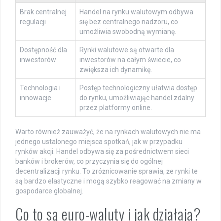
Brak centralnej
Handel na rynku walutowym odbywa
regulacji
się bez centralnego nadzoru, co
umożliwia swobodną wymianę.
Dostępność dla
Rynki walutowe są otwarte dla
inwestorów
inwestorów na całym świecie, co
zwiększa ich dynamikę.
Technologia i
Postęp technologiczny ułatwia dostęp
innowacje
do rynku, umożliwiając handel zdalny
przez platformy online.
Warto również zauważyć, że na rynkach walutowych nie ma
jednego ustalonego miejsca spotkań, jak w przypadku
rynków akcji. Handel odbywa się za pośrednictwem sieci
banków i brokerów, co przyczynia się do ogólnej
decentralizacji rynku. To zróżnicowanie sprawia, że rynki te
są bardzo elastyczne i mogą szybko reagować na zmiany w
gospodarce globalnej.
Co to są euro-waluty i jak działają?