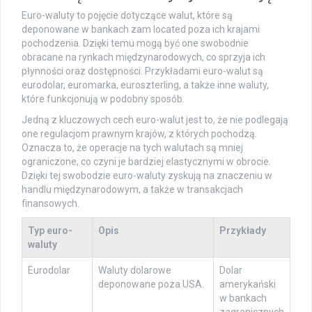
Euro-waluty to pojęcie dotyczące walut, które są
deponowane w bankach zam located poza ich krajami
pochodzenia. Dzięki temu mogą być one swobodnie
obracane na rynkach międzynarodowych, co sprzyja ich
płynności oraz dostępności. Przykładami euro-walut są
eurodolar, euromarka, euroszterling, a także inne waluty,
które funkcjonują w podobny sposób.
Jedną z kluczowych cech euro-walut jest to, że nie podlegają
one regulacjom prawnym krajów, z których pochodzą.
Oznacza to, że operacje na tych walutach są mniej
ograniczone, co czyni je bardziej elastycznymi w obrocie.
Dzięki tej swobodzie euro-waluty zyskują na znaczeniu w
handlu międzynarodowym, a także w transakcjach
finansowych.
Typ euro-
Opis
Przykłady
waluty
Eurodolar
Waluty dolarowe
Dolar
deponowane poza USA.
amerykański
w bankach