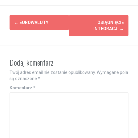
Post
←
EUROWALUTY
OSIĄGNIĘCIE
navigation
INTEGRACJI
→
Dodaj komentarz
Twój adres email nie zostanie opublikowany.
Wymagane pola
są oznaczone
*
Komentarz
*