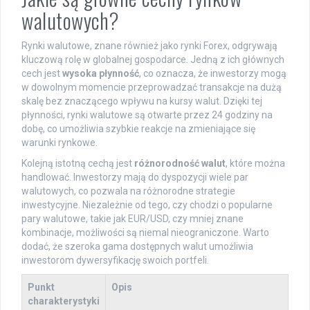
walutowych?
Rynki walutowe, znane również jako rynki Forex, odgrywają
kluczową rolę w globalnej gospodarce. Jedną z ich głównych
cech jest
wysoka płynność
, co oznacza, że inwestorzy mogą
w dowolnym momencie przeprowadzać transakcje na dużą
skalę bez znaczącego wpływu na kursy walut. Dzięki tej
płynności, rynki walutowe są otwarte przez 24 godziny na
dobę, co umożliwia szybkie reakcje na zmieniające się
warunki rynkowe.
Kolejną istotną cechą jest
różnorodność walut
, które można
handlować. Inwestorzy mają do dyspozycji wiele par
walutowych, co pozwala na różnorodne strategie
inwestycyjne. Niezależnie od tego, czy chodzi o popularne
pary walutowe, takie jak EUR/USD, czy mniej znane
kombinacje, możliwości są niemal nieograniczone. Warto
dodać, że szeroka gama dostępnych walut umożliwia
inwestorom dywersyfikację swoich portfeli.
Punkt
Opis
charakterystyki