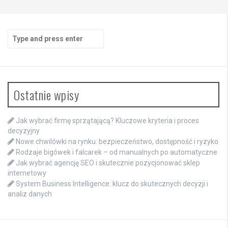
Search
for:
Ostatnie wpisy
Jak wybrać firmę sprzątającą? Kluczowe kryteria i proces
decyzyjny
Nowe chwilówki na rynku: bezpieczeństwo, dostępność i ryzyko
Rodzaje bigówek i falcarek – od manualnych po automatyczne
Jak wybrać agencję SEO i skutecznie pozycjonować sklep
internetowy
System Business Intelligence: klucz do skutecznych decyzji i
analiz danych