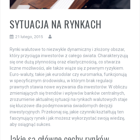
SYTUACJA NA RYNKACH
21 lutego, 2015
Rynki walutowe to niezwykle dynamiczny i złożony obszar,
który przyciąga inwestorów z całego świata. Charakteryzują
się one dużą płynnością oraz elastycznością, co stwarza
liczne możliwości, ale także wiąże się z pewnym ryzykiem.
Euro-waluty, takie jak eurodolar czy euromarka, funkcjonują
w specyficznym środowisku, w którym brak regulacji
prawnych stawia nowe wyzwania dla inwestorów. W obliczu
zmieniających się trendów i wpływów banków centralnych,
zrozumienie aktualnej sytuacji na rynkach walutowych staje
się kluczowe dla podejmowania świadomych decyzji
inwestycyjnych. Przekonaj się, jakie czynniki kształtują ten
fascynujący rynek i jak możesz wykorzystać swoją wiedzę,
aby osiągnąć sukces.
Jakie są główne cechy rynków