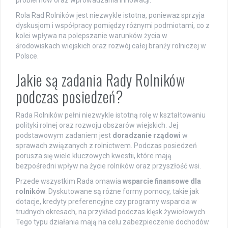
problemów oraz wprowadzania innowacji.
Rola Rad Rolników jest niezwykle istotna, ponieważ sprzyja
dyskusjom i współpracy pomiędzy różnymi podmiotami, co z
kolei wpływa na polepszanie warunków życia w
środowiskach wiejskich oraz rozwój całej branży rolniczej w
Polsce.
Jakie są zadania Rady Rolników
podczas posiedzeń?
Rada Rolników pełni niezwykle istotną rolę w kształtowaniu
polityki rolnej oraz rozwoju obszarów wiejskich. Jej
podstawowym zadaniem jest
doradzanie rządowi
w
sprawach związanych z rolnictwem. Podczas posiedzeń
porusza się wiele kluczowych kwestii, które mają
bezpośredni wpływ na życie rolników oraz przyszłość wsi.
Przede wszystkim Rada omawia
wsparcie finansowe dla
rolników
. Dyskutowane są różne formy pomocy, takie jak
dotacje, kredyty preferencyjne czy programy wsparcia w
trudnych okresach, na przykład podczas klęsk żywiołowych.
Tego typu działania mają na celu zabezpieczenie dochodów