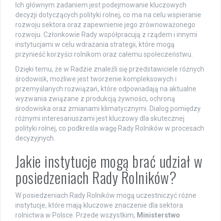
Ich głównym zadaniem jest podejmowanie kluczowych
decyzji dotyczących polityki rolnej, co ma na celu wspieranie
rozwoju sektora oraz zapewnienie jego zrównoważonego
rozwoju. Członkowie Rady współpracują z rządem i innymi
instytucjami w celu wdrażania strategii, które mogą
przynieść korzyści rolnikom oraz całemu społeczeństwu.
Dzięki temu, że w Radzie znaleźli się przedstawiciele różnych
środowisk, możliwe jest tworzenie kompleksowych i
przemyślanych rozwiązań, które odpowiadają na aktualne
wyzwania związane z produkcją żywności, ochroną
środowiska oraz zmianami klimatycznymi. Dialog pomiędzy
różnymi interesariuszami jest kluczowy dla skutecznej
polityki rolnej, co podkreśla wagę Rady Rolników w procesach
decyzyjnych.
Jakie instytucje mogą brać udział w
posiedzeniach Rady Rolników?
W posiedzeniach Rady Rolników mogą uczestniczyć różne
instytucje, które mają kluczowe znaczenie dla sektora
rolnictwa w Polsce. Przede wszystkim,
Ministerstwo