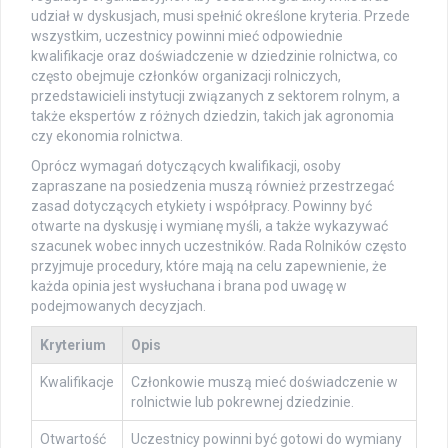
udział w dyskusjach, musi spełnić określone kryteria. Przede
wszystkim, uczestnicy powinni mieć odpowiednie
kwalifikacje oraz doświadczenie w dziedzinie rolnictwa, co
często obejmuje członków organizacji rolniczych,
przedstawicieli instytucji związanych z sektorem rolnym, a
także ekspertów z różnych dziedzin, takich jak agronomia
czy ekonomia rolnictwa.
Oprócz wymagań dotyczących kwalifikacji, osoby
zapraszane na posiedzenia muszą również przestrzegać
zasad dotyczących etykiety i współpracy. Powinny być
otwarte na dyskusję i wymianę myśli, a także wykazywać
szacunek wobec innych uczestników. Rada Rolników często
przyjmuje procedury, które mają na celu zapewnienie, że
każda opinia jest wysłuchana i brana pod uwagę w
podejmowanych decyzjach.
Kryterium
Opis
Kwalifikacje
Członkowie muszą mieć doświadczenie w
rolnictwie lub pokrewnej dziedzinie.
Otwartość
Uczestnicy powinni być gotowi do wymiany