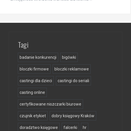
Tagi
badanie konkurencji
bigówki
bloczki firmowe
bloczki reklamowe
castingi dla dzieci
castingi do seriali
casting online
certyfikowane niszczarki biurowe
czujnik etykiet
dobry księgowy Kraków
doradztwo księgowe
falcerki
hr