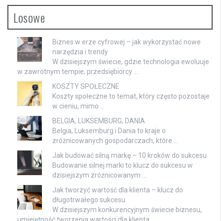
Losowe
Biznes w erze cyfrowej – jak wykorzystać nowe
narzędzia i trendy
W dzisiejszym świecie, gdzie technologia ewoluuje
w zawrotnym tempie, przedsiębiorcy …
KOSZTY SPOŁECZNE
Koszty społeczne to temat, który często pozostaje
w cieniu, mimo …
BELGIA, LUKSEMBURG, DANIA
Belgia, Luksemburg i Dania to kraje o
zróżnicowanych gospodarczach, które …
Jak budować silną markę – 10 kroków do sukcesu
Budowanie silnej marki to klucz do sukcesu w
dzisiejszym zróżnicowanym …
Jak tworzyć wartość dla klienta – klucz do
długotrwałego sukcesu
W dzisiejszym konkurencyjnym świecie biznesu,
umiejętność tworzenia wartości dla klienta …