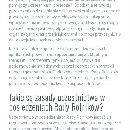
pomiędzy uczestnikami posiedzeń. Spotkania te tworzą
przestrzeń do dzielenia się najlepszymi praktykami, co może
przyczynić się do poprawy efektywności produkcji oraz
wprowadzenia innowacyjnych rozwiązań. Uczestnicy mogą
również nawiązywać współpracę z innymi instytucjami,
organizacjami oraz przedsiębiorcami, co może przyczynić się
do rozwoju lokalnych wspólnot rolniczych.
Nie można także zapomnieć o tym, że udział w takich
spotkaniach pozwala na
zapoznanie się z aktualnymi
trendami
i potrzebami rynku, co jest kluczowe dla
podejmowania świadomych decyzji dotyczących strategii
rozwoju gospodarstwa. Dodatkowo, niektóre Rady Rolników
organizują szkolenia i warsztaty, które mogą być bardzo
pomocne w podnoszeniu kwalifikacji uczestników.
Jakie są zasady uczestnictwa w
posiedzeniach Rady Rolników?
Uczestnictwo w posiedzeniach Rady Rolników jest ściśle
regulowane zarówno przez przepisy prawa, jak i wewnętrzne
regulacje organizacyjne. Aby osoba mogła aktywnie brać