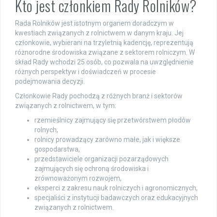
Kto jest członkiem Rady Rolników?
Rada Rolników jest istotnym organem doradczym w
kwestiach związanych z rolnictwem w danym kraju. Jej
członkowie, wybierani na trzyletnią kadencję, reprezentują
różnorodne środowiska związane z sektorem rolniczym. W
skład Rady wchodzi 25 osób, co pozwala na uwzględnienie
różnych perspektyw i doświadczeń w procesie
podejmowania decyzji.
Członkowie Rady pochodzą z różnych branż i sektorów
związanych z rolnictwem, w tym:
rzemieślnicy zajmujący się przetwórstwem płodów
rolnych,
rolnicy prowadzący zarówno małe, jak i większe
gospodarstwa,
przedstawiciele organizacji pozarządowych
zajmujących się ochroną środowiska i
zrównoważonym rozwojem,
eksperci z zakresu nauk rolniczych i agronomicznych,
specjaliści z instytucji badawczych oraz edukacyjnych
związanych z rolnictwem.