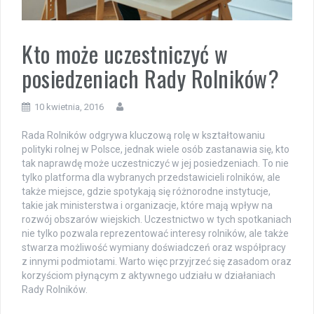
Kto może uczestniczyć w
posiedzeniach Rady Rolników?
10 kwietnia, 2016
Rada Rolników odgrywa kluczową rolę w kształtowaniu
polityki rolnej w Polsce, jednak wiele osób zastanawia się, kto
tak naprawdę może uczestniczyć w jej posiedzeniach. To nie
tylko platforma dla wybranych przedstawicieli rolników, ale
także miejsce, gdzie spotykają się różnorodne instytucje,
takie jak ministerstwa i organizacje, które mają wpływ na
rozwój obszarów wiejskich. Uczestnictwo w tych spotkaniach
nie tylko pozwala reprezentować interesy rolników, ale także
stwarza możliwość wymiany doświadczeń oraz współpracy
z innymi podmiotami. Warto więc przyjrzeć się zasadom oraz
korzyściom płynącym z aktywnego udziału w działaniach
Rady Rolników.