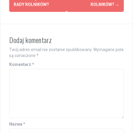
navigation
RADY ROLNIKÓW?
ROLNIKÓW?
→
Dodaj komentarz
Twój adres email nie zostanie opublikowany.
Wymagane pola
są oznaczone
*
Komentarz
*
Nazwa
*