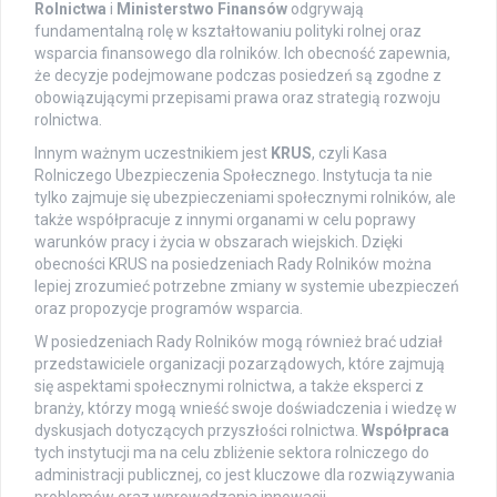
Rolnictwa
i
Ministerstwo Finansów
odgrywają
fundamentalną rolę w kształtowaniu polityki rolnej oraz
wsparcia finansowego dla rolników. Ich obecność zapewnia,
że decyzje podejmowane podczas posiedzeń są zgodne z
obowiązującymi przepisami prawa oraz strategią rozwoju
rolnictwa.
Innym ważnym uczestnikiem jest
KRUS
, czyli Kasa
Rolniczego Ubezpieczenia Społecznego. Instytucja ta nie
tylko zajmuje się ubezpieczeniami społecznymi rolników, ale
także współpracuje z innymi organami w celu poprawy
warunków pracy i życia w obszarach wiejskich. Dzięki
obecności KRUS na posiedzeniach Rady Rolników można
lepiej zrozumieć potrzebne zmiany w systemie ubezpieczeń
oraz propozycje programów wsparcia.
W posiedzeniach Rady Rolników mogą również brać udział
przedstawiciele organizacji pozarządowych, które zajmują
się aspektami społecznymi rolnictwa, a także eksperci z
branży, którzy mogą wnieść swoje doświadczenia i wiedzę w
dyskusjach dotyczących przyszłości rolnictwa.
Współpraca
tych instytucji ma na celu zbliżenie sektora rolniczego do
administracji publicznej, co jest kluczowe dla rozwiązywania