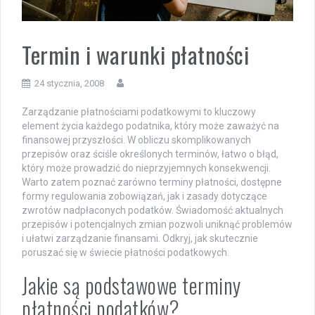
Termin i warunki płatności
24 stycznia, 2008
Zarządzanie płatnościami podatkowymi to kluczowy
element życia każdego podatnika, który może zaważyć na
finansowej przyszłości. W obliczu skomplikowanych
przepisów oraz ściśle określonych terminów, łatwo o błąd,
który może prowadzić do nieprzyjemnych konsekwencji.
Warto zatem poznać zarówno terminy płatności, dostępne
formy regulowania zobowiązań, jak i zasady dotyczące
zwrotów nadpłaconych podatków. Świadomość aktualnych
przepisów i potencjalnych zmian pozwoli uniknąć problemów
i ułatwi zarządzanie finansami. Odkryj, jak skutecznie
poruszać się w świecie płatności podatkowych.
Jakie są podstawowe terminy
płatności podatków?