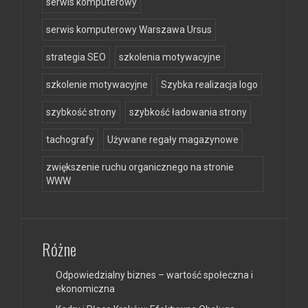
serwis komputerowy
serwis komputerowy Warszawa Ursus
strategia SEO
szkolenia motywacyjne
szkolenie motywacyjne
Szybka realizacja logo
szybkość strony
szybkość ładowania strony
tachografy
Używane regały magazynowe
zwiększenie ruchu organicznego na stronie
WWW
Różne
Odpowiedzialny biznes – wartość społeczna i
ekonomiczna