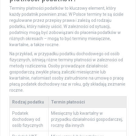
Terminy płatności podatków to kluczowy element, który
każdy podatnik powinien znać. W Polsce terminy te są ściśle
regulowane przez przepisy prawa i zależą od rodzaju
podatku, który należy uiścić. W zależności od sytuacji,
podatnicy mogą być zobowiązani do płacenia podatków w
różnych okresach – mogą to być terminy miesięczne,
kwartalne, a także roczne.
Na przykład, w przypadku podatku dochodowego od osób
fizycznych, istnieją różne terminy płatności w zależności od
metody rozliczenia. Osoby prowadzące działalność
gospodarczą zwykle płacą zaliczki miesięcznie lub
kwartalnie, natomiast osoby zatrudnione na umowę o pracę
płacą podatek dochodowy raz w roku, gdy składają zeznanie
roczne.
Rodzaj podatku
Termin płatności
Podatek
Miesięczny lub kwartalny w
dochodowy od
przypadku działalności gospodarczej,
osób fizycznych
roczny dla innych