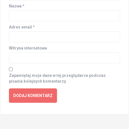
Nazwa
*
Adres email
*
Witryna internetowa
Zapamiętaj moje dane w tej przeglądarce podczas
pisania kolejnych komentarzy.