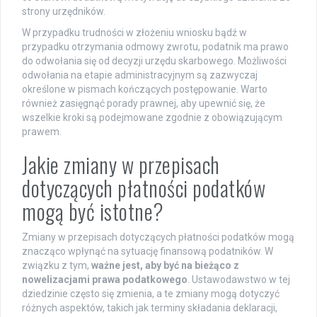
strony urzędników.
W przypadku trudności w złożeniu wniosku bądź w
przypadku otrzymania odmowy zwrotu, podatnik ma prawo
do odwołania się od decyzji urzędu skarbowego. Możliwości
odwołania na etapie administracyjnym są zazwyczaj
określone w pismach kończących postępowanie. Warto
również zasięgnąć porady prawnej, aby upewnić się, że
wszelkie kroki są podejmowane zgodnie z obowiązującym
prawem.
Jakie zmiany w przepisach
dotyczących płatności podatków
mogą być istotne?
Zmiany w przepisach dotyczących płatności podatków mogą
znacząco wpłynąć na sytuację finansową podatników. W
związku z tym,
ważne jest, aby być na bieżąco z
nowelizacjami prawa podatkowego
. Ustawodawstwo w tej
dziedzinie często się zmienia, a te zmiany mogą dotyczyć
różnych aspektów, takich jak terminy składania deklaracji,