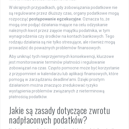
W skrajnych przypadkach, gdy zobowiązania podatkowe nie
są regulowane przez dłuższy czas, organy podatkowe mogą
rozpocząć
postępowanie egzekucyjne
. Oznacza to, że
mogą one podjąć działania mające na celu odzyskanie
należnych kwot przez zajęcie majątku podatnika, w tym
wynagrodzenia czy środków na kontach bankowych. Tego
rodzaju działania są nie tylko stresujące, ale również mogą
prowadzić do poważnych problemów finansowych.
Aby uniknąć tych nieprzyjemnych konsekwencji, kluczowe
jest monitorowanie terminów płatności i regulowanie
zobowiązań na czas. Często pomocne może być korzystanie
z przypomnień w kalendarzu lub aplikacji finansowych, które
pomogą w zarządzaniu deadline’ami. Dzięki prostym
działaniom można znacząco zredukować ryzyko
wystąpienia problemów związanych z nieterminową
płatnością podatków.
Jakie są zasady dotyczące zwrotu
nadpłaconych podatków?