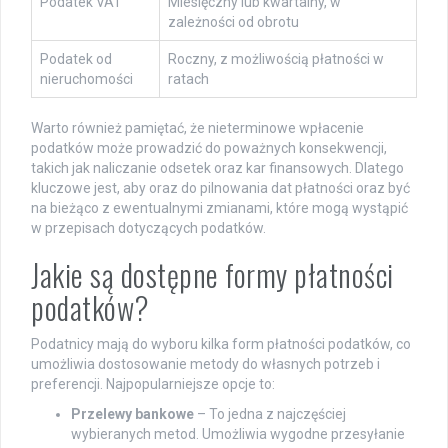
Podatek VAT
Miesięczny lub kwartalny, w
zależności od obrotu
Podatek od
Roczny, z możliwością płatności w
nieruchomości
ratach
Warto również pamiętać, że nieterminowe wpłacenie
podatków może prowadzić do poważnych konsekwencji,
takich jak naliczanie odsetek oraz kar finansowych. Dlatego
kluczowe jest, aby oraz do pilnowania dat płatności oraz być
na bieżąco z ewentualnymi zmianami, które mogą wystąpić
w przepisach dotyczących podatków.
Jakie są dostępne formy płatności
podatków?
Podatnicy mają do wyboru kilka form płatności podatków, co
umożliwia dostosowanie metody do własnych potrzeb i
preferencji. Najpopularniejsze opcje to:
Przelewy bankowe
– To jedna z najczęściej
wybieranych metod. Umożliwia wygodne przesyłanie