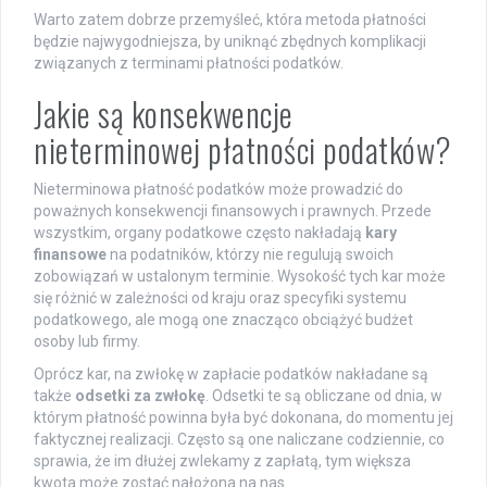
Warto zatem dobrze przemyśleć, która metoda płatności
będzie najwygodniejsza, by uniknąć zbędnych komplikacji
związanych z terminami płatności podatków.
Jakie są konsekwencje
nieterminowej płatności podatków?
Nieterminowa płatność podatków może prowadzić do
poważnych konsekwencji finansowych i prawnych. Przede
wszystkim, organy podatkowe często nakładają
kary
finansowe
na podatników, którzy nie regulują swoich
zobowiązań w ustalonym terminie. Wysokość tych kar może
się różnić w zależności od kraju oraz specyfiki systemu
podatkowego, ale mogą one znacząco obciążyć budżet
osoby lub firmy.
Oprócz kar, na zwłokę w zapłacie podatków nakładane są
także
odsetki za zwłokę
. Odsetki te są obliczane od dnia, w
którym płatność powinna była być dokonana, do momentu jej
faktycznej realizacji. Często są one naliczane codziennie, co
sprawia, że im dłużej zwlekamy z zapłatą, tym większa
kwota może zostać nałożona na nas.