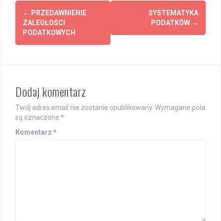
Post
←
PRZEDAWNIENIE
SYSTEMATYKA
navigation
ZALEGŁOŚCI
PODATKÓW
→
PODATKOWYCH
Dodaj komentarz
Twój adres email nie zostanie opublikowany.
Wymagane pola
są oznaczone
*
Komentarz
*