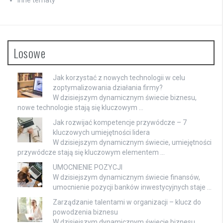
Inne tematy
Losowe
Jak korzystać z nowych technologii w celu
zoptymalizowania działania firmy?
W dzisiejszym dynamicznym świecie biznesu,
nowe technologie stają się kluczowym …
Jak rozwijać kompetencje przywódcze – 7
kluczowych umiejętności lidera
W dzisiejszym dynamicznym świecie, umiejętności
przywódcze stają się kluczowym elementem …
UMOCNIENIE POZYCJI
W dzisiejszym dynamicznym świecie finansów,
umocnienie pozycji banków inwestycyjnych staje …
Zarządzanie talentami w organizacji – klucz do
powodzenia biznesu
W dzisiejszym dynamicznym świecie biznesu,