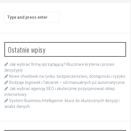
Search
for:
Ostatnie wpisy
Jak wybrać firmę sprzątającą? Kluczowe kryteria i proces
decyzyjny
Nowe chwilówki na rynku: bezpieczeństwo, dostępność i ryzyko
Rodzaje bigówek i falcarek – od manualnych po automatyczne
Jak wybrać agencję SEO i skutecznie pozycjonować sklep
internetowy
System Business Intelligence: klucz do skutecznych decyzji i
analiz danych