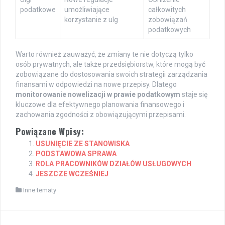
podatkowe
umożliwiające
całkowitych
korzystanie z ulg
zobowiązań
podatkowych
Warto również zauważyć, że zmiany te nie dotyczą tylko
osób prywatnych, ale także przedsiębiorstw, które mogą być
zobowiązane do dostosowania swoich strategii zarządzania
finansami w odpowiedzi na nowe przepisy. Dlatego
monitorowanie nowelizacji w prawie podatkowym
staje się
kluczowe dla efektywnego planowania finansowego i
zachowania zgodności z obowiązującymi przepisami.
Powiązane Wpisy:
USUNIĘCIE ZE STANOWISKA
PODSTAWOWA SPRAWA
ROLA PRACOWNIKÓW DZIAŁÓW USŁUGOWYCH
JESZCZE WCZEŚNIEJ
Inne tematy