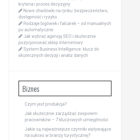
kryteria i proces decyzyjny
Nowe chwilówki na rynku: bezpieczeństwo,
dostępność i ryzyko
Rodzaje bigówek i falcarek – od manualnych
po automatyczne
Jak wybrać agencję SEO i skutecznie
pozycjonować sklep internetowy
System Business Intelligence: klucz do
skutecznych decyzji i analiz danych
Biznes
Czym jest produkcja?
Jak skutecznie zarządzać zespołem
pracowników – 7 kluczowych umiejętności
Jakie są najważniejsze czynniki wpływające
na sukces w branży turystycznej?