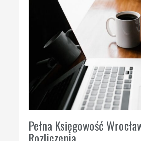
Pełna Księgowość Wrocław:
Rozliczenia