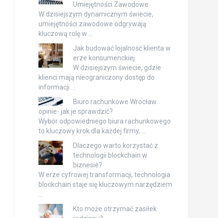
Umiejętności Zawodowe
W dzisiejszym dynamicznym świecie,
umiejętności zawodowe odgrywają
kluczową rolę w …
Jak budować lojalność klienta w
erze konsumenckiej
W dzisiejszym świecie, gdzie
klienci mają nieograniczony dostęp do
informacji …
Biuro rachunkowe Wrocław
opinie- jak je sprawdzić?
Wybór odpowiedniego biura rachunkowego
to kluczowy krok dla każdej firmy, …
Dlaczego warto korzystać z
technologii blockchain w
biznesie?
W erze cyfrowej transformacji, technologia
blockchain staje się kluczowym narzędziem
…
Kto może otrzymać zasiłek