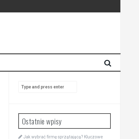
Search
for:
Ostatnie wpisy
Jak wybrać firmę sprzątającą? Kluczowe