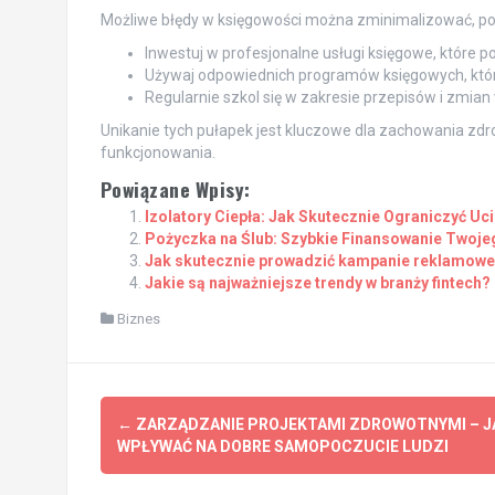
Możliwe błędy w księgowości można zminimalizować, po
Inwestuj w profesjonalne usługi księgowe, które 
Używaj odpowiednich programów księgowych, które 
Regularnie szkol się w zakresie przepisów i zmia
Unikanie tych pułapek jest kluczowe dla zachowania zdr
funkcjonowania.
Powiązane Wpisy:
Izolatory Ciepła: Jak Skutecznie Ograniczyć U
Pożyczka na Ślub: Szybkie Finansowanie Twoje
Jak skutecznie prowadzić kampanie reklamow
Jakie są najważniejsze trendy w branży fintech?
Biznes
Post
←
ZARZĄDZANIE PROJEKTAMI ZDROWOTNYMI – J
navigation
WPŁYWAĆ NA DOBRE SAMOPOCZUCIE LUDZI