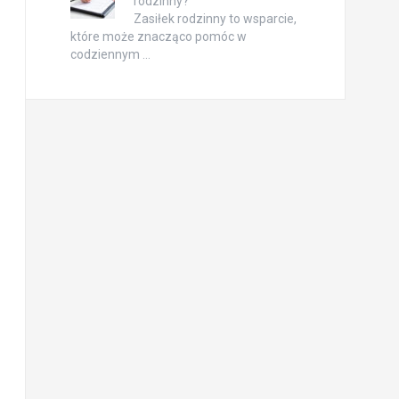
rodzinny?
Zasiłek rodzinny to wsparcie,
które może znacząco pomóc w
codziennym …