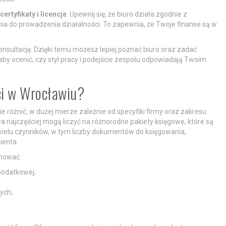
certyfikaty i licencje
. Upewnij się, że biuro działa zgodnie z
a do prowadzenia działalności. To zapewnia, że Twoje finanse są w
nsultację. Dzięki temu możesz lepiej poznać biuro oraz zadać
 aby ocenić, czy styl pracy i podejście zespołu odpowiadają Twoim
ści w Wrocławiu?
 różnić, w dużej mierze zależnie od specyfiki firmy oraz zakresu
wa najczęściej mogą liczyć na różnorodne pakiety księgowe, które są
ielu czynników, w tym liczby dokumentów do księgowania,
ienta.
mować:
podatkowej;
ych;