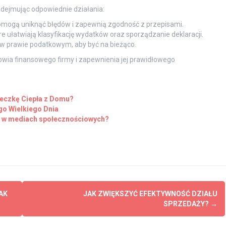
dejmując odpowiednie działania:
pomogą uniknąć błędów i zapewnią zgodność z przepisami.
ułatwiają klasyfikację wydatków oraz sporządzanie deklaracji.
n w prawie podatkowym, aby być na bieżąco.
owia finansowego firmy i zapewnienia jej prawidłowego
cieczkę Ciepła z Domu?
go Wielkiego Dnia
e w mediach społecznościowych?
AK
JAK ZWIĘKSZYĆ EFEKTYWNOŚĆ DZIAŁU
SPRZEDAŻY?
→