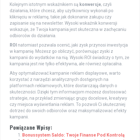
Kolejnym istotnym wskaźnikiem są
konwersje
, czyli
działania, które chcesz, aby użytkownicy wykonali po
kliknięciu w reklamę, takie jak dokonanie zakupu czy
zapisanie się na newsletter. Wysoki wskaźnik konwersji
wskazuje, że Twoja kampania jest skuteczna w zachęcaniu
odbiorców do działania.
ROI
natomiast pozwala ocenić, jaki zysk przynosi inwestycja
w kampanię. Możesz go obliczyć, porównując zyski z
kampanii do wydatków na nią. Wysoki ROI świadczy o tym, że
kampania jest nie tylko efektywna, ale również opłacalna.
Aby optymalizować kampanie reklam displayowe, warto
korzystać z narzędzi analitycznych dostępnych na
platformach reklamowych, które dostarczają danych o
skuteczności. Dzięki tym informacjom możesz dostosować
strategie, na przykład zmieniając grupy docelowe, kreatywy
czy miejsca wyświetlania reklam. To pozwoli Ci skuteczniej
dotrzeć do swoich odbiorców oraz maksymalizować efekty
kampanii.
Powiązane Wpisy:
Bonussystem Saldo: Twoje Finanse Pod Kontrolą