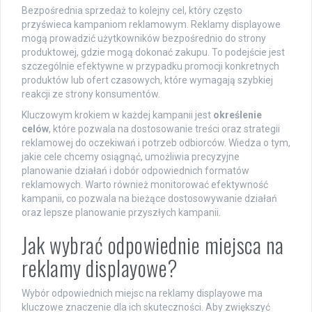
Bezpośrednia sprzedaż to kolejny cel, który często
przyświeca kampaniom reklamowym. Reklamy displayowe
mogą prowadzić użytkowników bezpośrednio do strony
produktowej, gdzie mogą dokonać zakupu. To podejście jest
szczególnie efektywne w przypadku promocji konkretnych
produktów lub ofert czasowych, które wymagają szybkiej
reakcji ze strony konsumentów.
Kluczowym krokiem w każdej kampanii jest
określenie
celów
, które pozwala na dostosowanie treści oraz strategii
reklamowej do oczekiwań i potrzeb odbiorców. Wiedza o tym,
jakie cele chcemy osiągnąć, umożliwia precyzyjne
planowanie działań i dobór odpowiednich formatów
reklamowych. Warto również monitorować efektywność
kampanii, co pozwala na bieżące dostosowywanie działań
oraz lepsze planowanie przyszłych kampanii.
Jak wybrać odpowiednie miejsca na
reklamy displayowe?
Wybór odpowiednich miejsc na reklamy displayowe ma
kluczowe znaczenie dla ich skuteczności. Aby zwiększyć