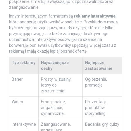
połączenie z marką, zwiększając rozpoznawalność oraz
zaangażowanie.
Innym interesującym formatem są
reklamy interaktywne
,
które angażują użytkowników osobiście. Przykładem mogą
być różnego rodzaju quizy, ankiety czy gry, które nie tylko
przyciągają uwagę, ale także zachęcają do aktywnego
uczestnictwa. Interaktywność zwiększa szanse na
konwersję, ponieważ użytkownicy spędzają więcej czasu z
reklamą i mają okazję lepiej poznać ofertę.
Typ reklamy
Najważniejsze
Najlepsze
cechy
zastosowanie
Baner
Prosty, wizualny,
Ogłoszenia,
łatwy do
promocje
zrozumienia
Wideo
Emocjonalne,
Prezentacje
angażujące,
produktów,
dynamiczne
storytelling
Interaktywne
Zaangażowane,
Badania, gry, quizy
angażujące,