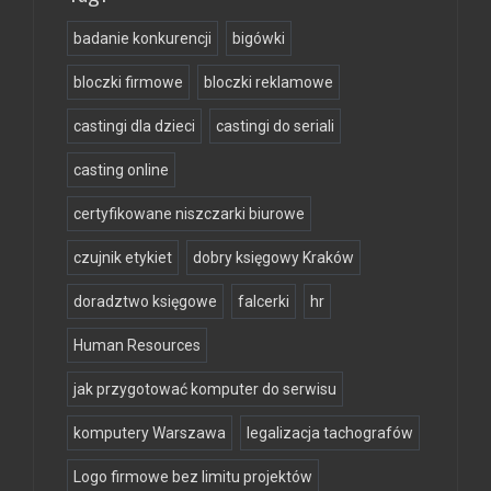
badanie konkurencji
bigówki
bloczki firmowe
bloczki reklamowe
castingi dla dzieci
castingi do seriali
casting online
certyfikowane niszczarki biurowe
czujnik etykiet
dobry księgowy Kraków
doradztwo księgowe
falcerki
hr
Human Resources
jak przygotować komputer do serwisu
komputery Warszawa
legalizacja tachografów
Logo firmowe bez limitu projektów