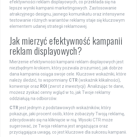
efektywności reklam displayowych, co przekłada się na
lepsze wyniki kampanii marketingowych. Zastosowanie
atrakcyjnego designu, jasnego komunikatu oraz intensywne
testowanie różnych wariantów reklamy staje się kluczowym
elementem udanej strategii reklamowej.
Jak mierzyć efektywność kampanii
reklam displayowych?
Mierzenie efektywności kampanii reklam displayowych jest
niezbędnym krokiem, który pozwala zrozumieć, jak dobrze
dana kampania osiąga swoje cele. Kluczowe wskaźniki, które
należy śledzić, to wspomniany
CTR
(wskaźnik klikalności),
konwersje oraz
ROI
(zwrot z inwestycji). Analizując te dane,
możesz zyskać cenny wgląd w to, jak Twoje reklamy
oddziałują na odbiorców.
CTR
jest jednym z podstawowych wskaźników, który
pokazuje, jaki procent osób, które zobaczyły Twoją reklamę,
zdecydowało się na kliknięcie w nią. Wysoki CTR może
sugerować, że Twoja reklama jest angażująca oraz
przyciągająca uwagę, co jest kluczowe dla sukcesu kampanii.