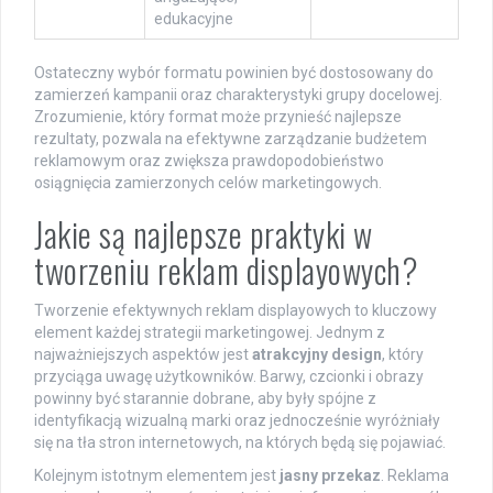
edukacyjne
Ostateczny wybór formatu powinien być dostosowany do
zamierzeń kampanii oraz charakterystyki grupy docelowej.
Zrozumienie, który format może przynieść najlepsze
rezultaty, pozwala na efektywne zarządzanie budżetem
reklamowym oraz zwiększa prawdopodobieństwo
osiągnięcia zamierzonych celów marketingowych.
Jakie są najlepsze praktyki w
tworzeniu reklam displayowych?
Tworzenie efektywnych reklam displayowych to kluczowy
element każdej strategii marketingowej. Jednym z
najważniejszych aspektów jest
atrakcyjny design
, który
przyciąga uwagę użytkowników. Barwy, czcionki i obrazy
powinny być starannie dobrane, aby były spójne z
identyfikacją wizualną marki oraz jednocześnie wyróżniały
się na tła stron internetowych, na których będą się pojawiać.
Kolejnym istotnym elementem jest
jasny przekaz
. Reklama