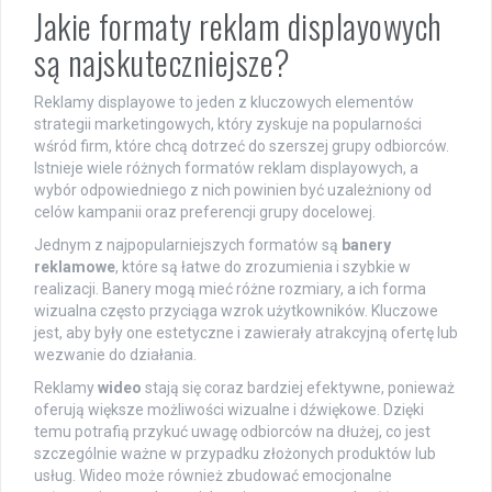
Jakie formaty reklam displayowych
są najskuteczniejsze?
Reklamy displayowe to jeden z kluczowych elementów
strategii marketingowych, który zyskuje na popularności
wśród firm, które chcą dotrzeć do szerszej grupy odbiorców.
Istnieje wiele różnych formatów reklam displayowych, a
wybór odpowiedniego z nich powinien być uzależniony od
celów kampanii oraz preferencji grupy docelowej.
Jednym z najpopularniejszych formatów są
banery
reklamowe
, które są łatwe do zrozumienia i szybkie w
realizacji. Banery mogą mieć różne rozmiary, a ich forma
wizualna często przyciąga wzrok użytkowników. Kluczowe
jest, aby były one estetyczne i zawierały atrakcyjną ofertę lub
wezwanie do działania.
Reklamy
wideo
stają się coraz bardziej efektywne, ponieważ
oferują większe możliwości wizualne i dźwiękowe. Dzięki
temu potrafią przykuć uwagę odbiorców na dłużej, co jest
szczególnie ważne w przypadku złożonych produktów lub
usług. Wideo może również zbudować emocjonalne