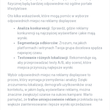
fizycznej będą bardziej odpowiednie niż ogólne portale
lifestyle’owe.
Oto kilka wskazówek, które mogą pomóc w wyborze
odpowiednich miejsc na reklamy displayowe:
Analiza konkurencji:
Sprawdź, gdzie reklamy
konkurencji są najczęściej wyświetlane i jakie mają
wyniki.
Segmentacja odbiorców:
Zrozum, na jakich
platformach i witrynach Twoja grupa docelowa spędza
najwięcej czasu.
Testowanie różnych lokalizacji:
Rekomenduje się,
aby przeprowadzać testy A/B, aby ocenić, które
miejsca przynoszą najlepsze wyniki.
Wybór odpowiednich miejsc na reklamy displayowe to
proces, który wymaga przemyślenia i analizy. Dzięki
zrozumieniu lokalizacji, demografii użytkowników oraz
kontekstu, w jakim będą wyświetlane reklamy, można
znacznie zwiększyć szanse na sukces kampanii. Warto
pamiętać, że
trafne umiejscowienie reklam
przekłada się na
większe zainteresowanie i lepsze wyniki sprzedażowe.