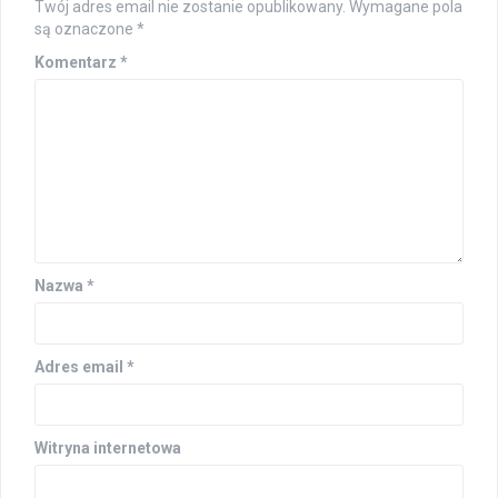
Twój adres email nie zostanie opublikowany.
Wymagane pola
są oznaczone
*
Komentarz
*
Nazwa
*
Adres email
*
Witryna internetowa