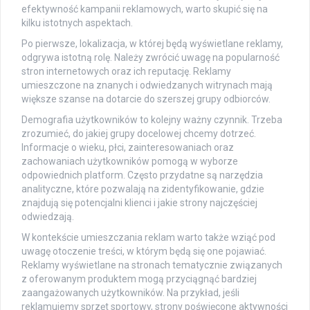
efektywność kampanii reklamowych, warto skupić się na
kilku istotnych aspektach.
Po pierwsze, lokalizacja, w której będą wyświetlane reklamy,
odgrywa istotną rolę. Należy zwrócić uwagę na popularność
stron internetowych oraz ich reputację. Reklamy
umieszczone na znanych i odwiedzanych witrynach mają
większe szanse na dotarcie do szerszej grupy odbiorców.
Demografia użytkowników to kolejny ważny czynnik. Trzeba
zrozumieć, do jakiej grupy docelowej chcemy dotrzeć.
Informacje o wieku, płci, zainteresowaniach oraz
zachowaniach użytkowników pomogą w wyborze
odpowiednich platform. Często przydatne są narzędzia
analityczne, które pozwalają na zidentyfikowanie, gdzie
znajdują się potencjalni klienci i jakie strony najczęściej
odwiedzają.
W kontekście umieszczania reklam warto także wziąć pod
uwagę otoczenie treści, w którym będą się one pojawiać.
Reklamy wyświetlane na stronach tematycznie związanych
z oferowanym produktem mogą przyciągnąć bardziej
zaangażowanych użytkowników. Na przykład, jeśli
reklamujemy sprzęt sportowy, strony poświęcone aktywności