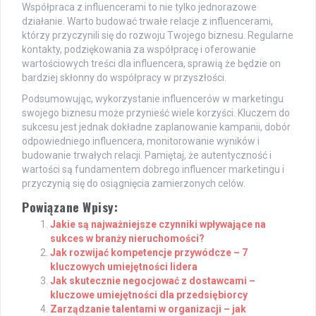
Współpraca z influencerami to nie tylko jednorazowe
działanie. Warto budować trwałe relacje z influencerami,
którzy przyczynili się do rozwoju Twojego biznesu. Regularne
kontakty, podziękowania za współpracę i oferowanie
wartościowych treści dla influencera, sprawią że będzie on
bardziej skłonny do współpracy w przyszłości.
Podsumowując, wykorzystanie influencerów w marketingu
swojego biznesu może przynieść wiele korzyści. Kluczem do
sukcesu jest jednak dokładne zaplanowanie kampanii, dobór
odpowiedniego influencera, monitorowanie wyników i
budowanie trwałych relacji. Pamiętaj, że autentyczność i
wartości są fundamentem dobrego influencer marketingu i
przyczynią się do osiągnięcia zamierzonych celów.
Powiązane Wpisy:
Jakie są najważniejsze czynniki wpływające na
sukces w branży nieruchomości?
Jak rozwijać kompetencje przywódcze – 7
kluczowych umiejętności lidera
Jak skutecznie negocjować z dostawcami –
kluczowe umiejętności dla przedsiębiorcy
Zarządzanie talentami w organizacji – jak