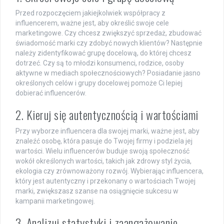
Przed rozpoczęciem jakiejkolwiek współpracy z
influencerem, ważne jest, aby określić swoje cele
marketingowe. Czy chcesz zwiększyć sprzedaż, zbudować
świadomość marki czy zdobyć nowych klientów? Następnie
należy zidentyfikować grupę docelową, do której chcesz
dotrzeć. Czy są to młodzi konsumenci, rodzice, osoby
aktywne w mediach społecznościowych? Posiadanie jasno
określonych celów i grupy docelowej pomoże Ci lepiej
dobierać influencerów.
2. Kieruj się autentycznością i wartościami
Przy wyborze influencera dla swojej marki, ważne jest, aby
znaleźć osobę, która pasuje do Twojej firmy i podziela jej
wartości. Wielu influencerów buduje swoją społeczność
wokół określonych wartości, takich jak zdrowy styl życia,
ekologia czy zrównoważony rozwój. Wybierając influencera,
który jest autentyczny i przekonany o wartościach Twojej
marki, zwiększasz szanse na osiągnięcie sukcesu w
kampanii marketingowej.
3. Analizuj statystyki i zaangażowanie