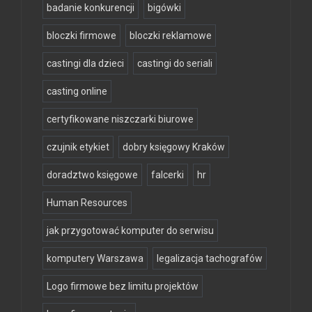
badanie konkurencji
bigówki
bloczki firmowe
bloczki reklamowe
castingi dla dzieci
castingi do seriali
casting online
certyfikowane niszczarki biurowe
czujnik etykiet
dobry księgowy Kraków
doradztwo księgowe
falcerki
hr
Human Resources
jak przygotować komputer do serwisu
komputery Warszawa
legalizacja tachografów
Logo firmowe bez limitu projektów