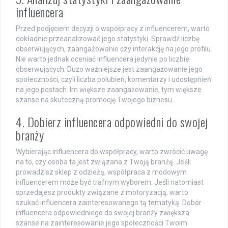
influencera
Przed podjęciem decyzji o współpracy z influencerem, warto
dokładnie przeanalizować jego statystyki. Sprawdź liczbę
obserwujących, zaangażowanie czy interakcję na jego profilu.
Nie warto jednak oceniać influencera jedynie po liczbie
obserwujących. Dużo ważniejsze jest zaangażowanie jego
społeczności, czyli liczba polubień, komentarzy i udostępnień
na jego postach. Im większe zaangażowanie, tym większe
szanse na skuteczną promocję Twojego biznesu.
4. Dobierz influencera odpowiedni do swojej
branży
Wybierając influencera do współpracy, warto zwrócić uwagę
na to, czy osoba ta jest związana z Twoją branżą. Jeśli
prowadzisz sklep z odzieżą, współpraca z modowym
influencerem może być trafnym wyborem. Jeśli natomiast
sprzedajesz produkty związane z motoryzacją, warto
szukać influencera zainteresowanego tą tematyką. Dobór
influencera odpowiedniego do swojej branży zwiększa
szanse na zainteresowanie jego społeczności Twoim