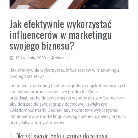
Jak efektywnie wykorzystać
influencerów w marketingu
swojego biznesu?
17 kwietnia, 2020
vissa.eu
Jak efektywnie wykorzystać influencerów w marketingu
swojego biznesu?
Influencer marketing to obecnie jeden z najskuteczniejszych
sposobów promocji marki czy produktu. Wiele
przedsiębiorstw decyduje się na współpracę z influencerami,
aby dotrzeć do swojej grupy docelowej i zwiększyć
świadomość marki. Jednak aby skutecznie wykorzystać
influencerów w marketingu swojego biznesu, należy przejść
przez kilka istotnych kroków.
1. Określ swoje cele i grupę docelową