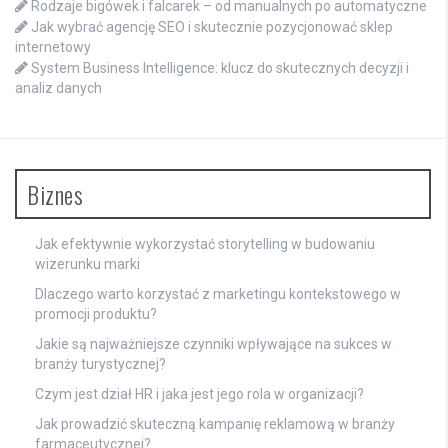
Rodzaje bigówek i falcarek – od manualnych po automatyczne
Jak wybrać agencję SEO i skutecznie pozycjonować sklep
internetowy
System Business Intelligence: klucz do skutecznych decyzji i
analiz danych
Biznes
Jak efektywnie wykorzystać storytelling w budowaniu
wizerunku marki
Dlaczego warto korzystać z marketingu kontekstowego w
promocji produktu?
Jakie są najważniejsze czynniki wpływające na sukces w
branży turystycznej?
Czym jest dział HR i jaka jest jego rola w organizacji?
Jak prowadzić skuteczną kampanię reklamową w branży
farmaceutycznej?