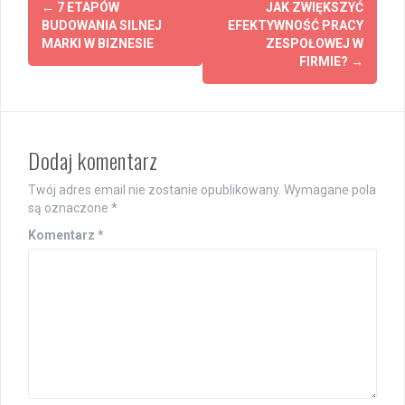
←
7 ETAPÓW
JAK ZWIĘKSZYĆ
navigation
BUDOWANIA SILNEJ
EFEKTYWNOŚĆ PRACY
MARKI W BIZNESIE
ZESPOŁOWEJ W
FIRMIE?
→
Dodaj komentarz
Twój adres email nie zostanie opublikowany.
Wymagane pola
są oznaczone
*
Komentarz
*