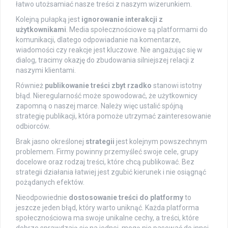
łatwo utożsamiać nasze treści z naszym wizerunkiem.
Kolejną pułapką jest
ignorowanie interakcji z
użytkownikami
. Media społecznościowe są platformami do
komunikacji, dlatego odpowiadanie na komentarze,
wiadomości czy reakcje jest kluczowe. Nie angażując się w
dialog, tracimy okazję do zbudowania silniejszej relacji z
naszymi klientami.
Również
publikowanie treści zbyt rzadko
stanowi istotny
błąd. Nieregularność może spowodować, że użytkownicy
zapomną o naszej marce. Należy więc ustalić spójną
strategię publikacji, która pomoże utrzymać zainteresowanie
odbiorców.
Brak jasno określonej
strategii
jest kolejnym powszechnym
problemem. Firmy powinny przemyśleć swoje cele, grupy
docelowe oraz rodzaj treści, które chcą publikować. Bez
strategii działania łatwiej jest zgubić kierunek i nie osiągnąć
pożądanych efektów.
Nieodpowiednie
dostosowanie treści do platformy
to
jeszcze jeden błąd, który warto uniknąć. Każda platforma
społecznościowa ma swoje unikalne cechy, a treści, które