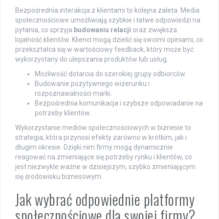
Bezpośrednia interakcja z klientami to kolejna zaleta. Media
społecznościowe umożliwiają szybkie i łatwe odpowiedzi na
pytania, co sprzyja
budowaniu relacji
oraz zwiększa
lojalność klientów. Klienci mogą dzielić się swoimi opiniami, co
przekształca się w wartościowy feedback, który może być
wykorzystany do ulepszania produktów lub usług.
Możliwość dotarcia do szerokiej grupy odbiorców.
Budowanie pozytywnego wizerunku i
rozpoznawalności marki.
Bezpośrednia komunikacja i szybsze odpowiadanie na
potrzeby klientów.
Wykorzystanie mediów społecznościowych w biznesie to
strategia, która przynosi efekty zarówno w krótkim, jak i
długim okresie. Dzięki nim firmy mogą dynamicznie
reagować na zmieniające się potrzeby rynku i klientów, co
jest niezwykle ważne w dzisiejszym, szybko zmieniającym
się środowisku biznesowym.
Jak wybrać odpowiednie platformy
społecznościowe dla swojej firmy?