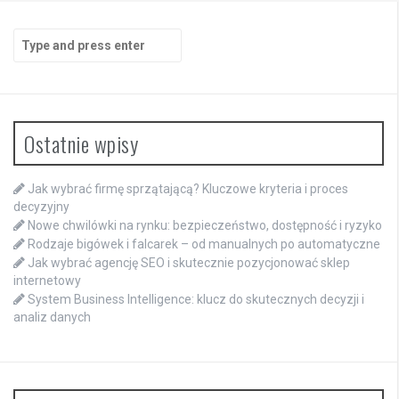
Search
for:
Ostatnie wpisy
Jak wybrać firmę sprzątającą? Kluczowe kryteria i proces
decyzyjny
Nowe chwilówki na rynku: bezpieczeństwo, dostępność i ryzyko
Rodzaje bigówek i falcarek – od manualnych po automatyczne
Jak wybrać agencję SEO i skutecznie pozycjonować sklep
internetowy
System Business Intelligence: klucz do skutecznych decyzji i
analiz danych