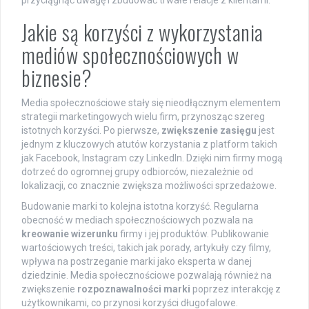
przyciągnąć uwagę i zbudować trwałe relacje z klientami.
Jakie są korzyści z wykorzystania
mediów społecznościowych w
biznesie?
Media społecznościowe stały się nieodłącznym elementem
strategii marketingowych wielu firm, przynosząc szereg
istotnych korzyści. Po pierwsze,
zwiększenie zasięgu
jest
jednym z kluczowych atutów korzystania z platform takich
jak Facebook, Instagram czy LinkedIn. Dzięki nim firmy mogą
dotrzeć do ogromnej grupy odbiorców, niezależnie od
lokalizacji, co znacznie zwiększa możliwości sprzedażowe.
Budowanie marki to kolejna istotna korzyść. Regularna
obecność w mediach społecznościowych pozwala na
kreowanie wizerunku
firmy i jej produktów. Publikowanie
wartościowych treści, takich jak porady, artykuły czy filmy,
wpływa na postrzeganie marki jako eksperta w danej
dziedzinie. Media społecznościowe pozwalają również na
zwiększenie
rozpoznawalności marki
poprzez interakcję z
użytkownikami, co przynosi korzyści długofalowe.