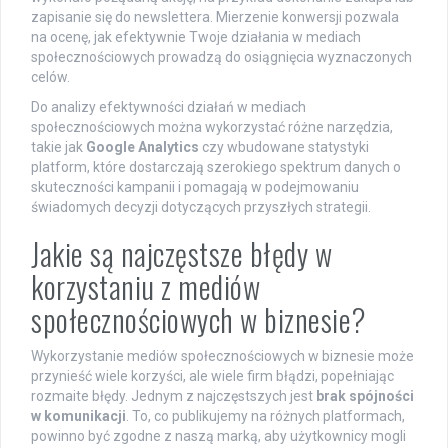
zapisanie się do newslettera. Mierzenie konwersji pozwala
na ocenę, jak efektywnie Twoje działania w mediach
społecznościowych prowadzą do osiągnięcia wyznaczonych
celów.
Do analizy efektywności działań w mediach
społecznościowych można wykorzystać różne narzędzia,
takie jak
Google Analytics
czy wbudowane statystyki
platform, które dostarczają szerokiego spektrum danych o
skuteczności kampanii i pomagają w podejmowaniu
świadomych decyzji dotyczących przyszłych strategii.
Jakie są najczęstsze błędy w
korzystaniu z mediów
społecznościowych w biznesie?
Wykorzystanie mediów społecznościowych w biznesie może
przynieść wiele korzyści, ale wiele firm błądzi, popełniając
rozmaite błędy. Jednym z najczęstszych jest
brak spójności
w komunikacji
. To, co publikujemy na różnych platformach,
powinno być zgodne z naszą marką, aby użytkownicy mogli