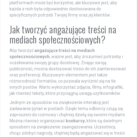
platformach może być korzystne, ale kluczowe jest, aby
każda z nich była odpowiednio dostosowana do
specyficznych potrzeb Twojej firmy oraz jej klientów.
Jak tworzyć angażujące treści na
mediach społecznościowych?
Aby tworzyć
angażujące treści na mediach
społecznościowych
, ważne jest, aby zrozumieć potrzeby i
oczekiwania swojej grupy docelowej. Znając swoją
publiczność, można dostosować treści do ich zainteresowań
oraz preferencji. Kluczowym elementem jest także
różnorodność formatów, co pozwala wyróżnić się na tle
innych postów. Warto wykorzystać zdjęcia, filmy, infografiki,
jak również teksty, które przyciągną uwagę użytkowników.
Jednym ze sposobów na zwiększenie interakcji jest
zadawanie pytań w postach. Dzięki temu odbiorcy czują się
zaproszeni do rozmowy i chętniej dzielą się swoimi myślami.
Można również organizować
konkursy
, które są świetnym
sposobem na zwiększenie zaangażowania. Uczestnicy,
chcąc zdobyć nagrody, chętniej będą angażować się w treści