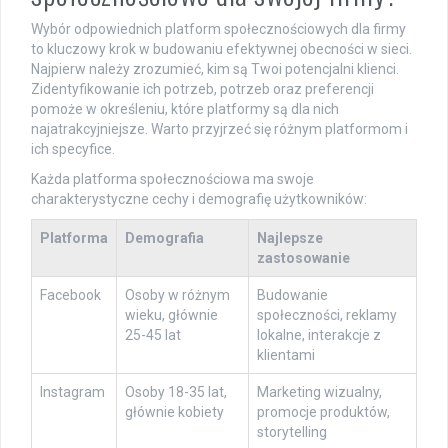
Wybór odpowiednich platform społecznościowych dla firmy
to kluczowy krok w budowaniu efektywnej obecności w sieci.
Najpierw należy zrozumieć, kim są Twoi potencjalni klienci.
Zidentyfikowanie ich potrzeb, potrzeb oraz preferencji
pomoże w określeniu, które platformy są dla nich
najatrakcyjniejsze. Warto przyjrzeć się różnym platformom i
ich specyfice.
Każda platforma społecznościowa ma swoje
charakterystyczne cechy i demografię użytkowników:
Platforma
Demografia
Najlepsze
zastosowanie
Facebook
Osoby w różnym
Budowanie
wieku, głównie
społeczności, reklamy
25-45 lat
lokalne, interakcje z
klientami
Instagram
Osoby 18-35 lat,
Marketing wizualny,
głównie kobiety
promocje produktów,
storytelling