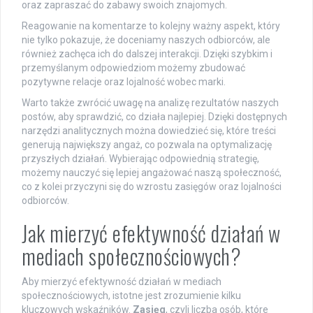
oraz zapraszać do zabawy swoich znajomych.
Reagowanie na komentarze to kolejny ważny aspekt, który
nie tylko pokazuje, że doceniamy naszych odbiorców, ale
również zachęca ich do dalszej interakcji. Dzięki szybkim i
przemyślanym odpowiedziom możemy zbudować
pozytywne relacje oraz lojalność wobec marki.
Warto także zwrócić uwagę na analizę rezultatów naszych
postów, aby sprawdzić, co działa najlepiej. Dzięki dostępnych
narzędzi analitycznych można dowiedzieć się, które treści
generują największy angaż, co pozwala na optymalizację
przyszłych działań. Wybierając odpowiednią strategię,
możemy nauczyć się lepiej angażować naszą społeczność,
co z kolei przyczyni się do wzrostu zasięgów oraz lojalności
odbiorców.
Jak mierzyć efektywność działań w
mediach społecznościowych?
Aby mierzyć efektywność działań w mediach
społecznościowych, istotne jest zrozumienie kilku
kluczowych wskaźników.
Zasięg
, czyli liczba osób, które