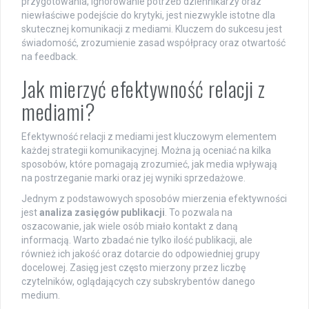
przygotowania, ignorowanie potrzeb dziennikarzy oraz
niewłaściwe podejście do krytyki, jest niezwykle istotne dla
skutecznej komunikacji z mediami. Kluczem do sukcesu jest
świadomość, zrozumienie zasad współpracy oraz otwartość
na feedback.
Jak mierzyć efektywność relacji z
mediami?
Efektywność relacji z mediami jest kluczowym elementem
każdej strategii komunikacyjnej. Można ją oceniać na kilka
sposobów, które pomagają zrozumieć, jak media wpływają
na postrzeganie marki oraz jej wyniki sprzedażowe.
Jednym z podstawowych sposobów mierzenia efektywności
jest
analiza zasięgów publikacji
. To pozwala na
oszacowanie, jak wiele osób miało kontakt z daną
informacją. Warto zbadać nie tylko ilość publikacji, ale
również ich jakość oraz dotarcie do odpowiedniej grupy
docelowej. Zasięg jest często mierzony przez liczbę
czytelników, oglądających czy subskrybentów danego
medium.