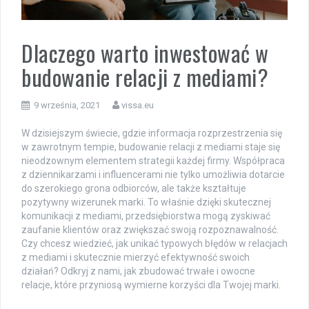
Dlaczego warto inwestować w
budowanie relacji z mediami?
9 września, 2021
vissa.eu
W dzisiejszym świecie, gdzie informacja rozprzestrzenia się
w zawrotnym tempie, budowanie relacji z mediami staje się
nieodzownym elementem strategii każdej firmy. Współpraca
z dziennikarzami i influencerami nie tylko umożliwia dotarcie
do szerokiego grona odbiorców, ale także kształtuje
pozytywny wizerunek marki. To właśnie dzięki skutecznej
komunikacji z mediami, przedsiębiorstwa mogą zyskiwać
zaufanie klientów oraz zwiększać swoją rozpoznawalność.
Czy chcesz wiedzieć, jak unikać typowych błędów w relacjach
z mediami i skutecznie mierzyć efektywność swoich
działań? Odkryj z nami, jak zbudować trwałe i owocne
relacje, które przyniosą wymierne korzyści dla Twojej marki.