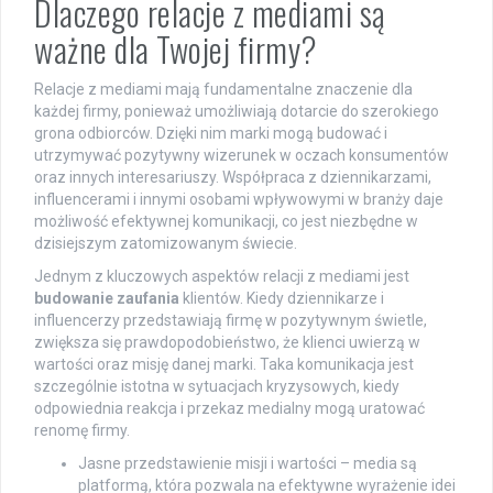
Dlaczego relacje z mediami są
ważne dla Twojej firmy?
Relacje z mediami mają fundamentalne znaczenie dla
każdej firmy, ponieważ umożliwiają dotarcie do szerokiego
grona odbiorców. Dzięki nim marki mogą budować i
utrzymywać pozytywny wizerunek w oczach konsumentów
oraz innych interesariuszy. Współpraca z dziennikarzami,
influencerami i innymi osobami wpływowymi w branży daje
możliwość efektywnej komunikacji, co jest niezbędne w
dzisiejszym zatomizowanym świecie.
Jednym z kluczowych aspektów relacji z mediami jest
budowanie zaufania
klientów. Kiedy dziennikarze i
influencerzy przedstawiają firmę w pozytywnym świetle,
zwiększa się prawdopodobieństwo, że klienci uwierzą w
wartości oraz misję danej marki. Taka komunikacja jest
szczególnie istotna w sytuacjach kryzysowych, kiedy
odpowiednia reakcja i przekaz medialny mogą uratować
renomę firmy.
Jasne przedstawienie misji i wartości – media są
platformą, która pozwala na efektywne wyrażenie idei