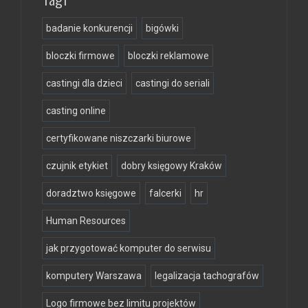
badanie konkurencji
bigówki
bloczki firmowe
bloczki reklamowe
castingi dla dzieci
castingi do seriali
casting online
certyfikowane niszczarki biurowe
czujnik etykiet
dobry księgowy Kraków
doradztwo księgowe
falcerki
hr
Human Resources
jak przygotować komputer do serwisu
komputery Warszawa
legalizacja tachografów
Logo firmowe bez limitu projektów