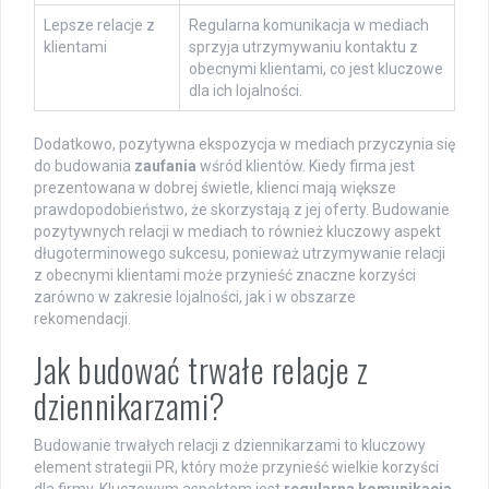
Lepsze relacje z
Regularna komunikacja w mediach
klientami
sprzyja utrzymywaniu kontaktu z
obecnymi klientami, co jest kluczowe
dla ich lojalności.
Dodatkowo, pozytywna ekspozycja w mediach przyczynia się
do budowania
zaufania
wśród klientów. Kiedy firma jest
prezentowana w dobrej świetle, klienci mają większe
prawdopodobieństwo, że skorzystają z jej oferty. Budowanie
pozytywnych relacji w mediach to również kluczowy aspekt
długoterminowego sukcesu, ponieważ utrzymywanie relacji
z obecnymi klientami może przynieść znaczne korzyści
zarówno w zakresie lojalności, jak i w obszarze
rekomendacji.
Jak budować trwałe relacje z
dziennikarzami?
Budowanie trwałych relacji z dziennikarzami to kluczowy
element strategii PR, który może przynieść wielkie korzyści