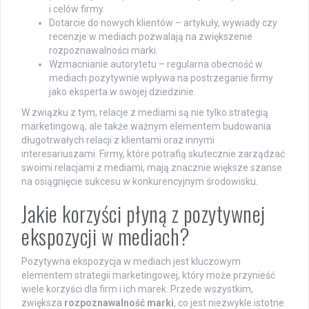
i celów firmy.
Dotarcie do nowych klientów – artykuły, wywiady czy
recenzje w mediach pozwalają na zwiększenie
rozpoznawalności marki.
Wzmacnianie autorytetu – regularna obecność w
mediach pozytywnie wpływa na postrzeganie firmy
jako eksperta w swojej dziedzinie.
W związku z tym, relacje z mediami są nie tylko strategią
marketingową, ale także ważnym elementem budowania
długotrwałych relacji z klientami oraz innymi
interesariuszami. Firmy, które potrafią skutecznie zarządzać
swoimi relacjami z mediami, mają znacznie większe szanse
na osiągnięcie sukcesu w konkurencyjnym środowisku.
Jakie korzyści płyną z pozytywnej
ekspozycji w mediach?
Pozytywna ekspozycja w mediach jest kluczowym
elementem strategii marketingowej, który może przynieść
wiele korzyści dla firm i ich marek. Przede wszystkim,
zwiększa
rozpoznawalność marki
, co jest niezwykle istotne