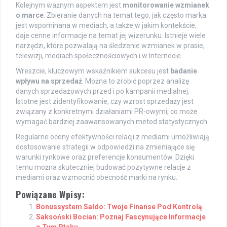
Kolejnym ważnym aspektem jest
monitorowanie wzmianek
o marce
. Zbieranie danych na temat tego, jak często marka
jest wspominana w mediach, a także w jakim kontekście,
daje cenne informacje na temat jej wizerunku. Istnieje wiele
narzędzi, które pozwalają na śledzenie wzmianek w prasie,
telewizji, mediach społecznościowych i w Internecie.
Wreszcie, kluczowym wskaźnikiem sukcesu jest
badanie
wpływu na sprzedaż
. Można to zrobić poprzez analizę
danych sprzedażowych przed i po kampanii medialnej.
Istotne jest zidentyfikowanie, czy wzrost sprzedaży jest
związany z konkretnymi działaniami PR-owymi, co może
wymagać bardziej zaawansowanych metod statystycznych.
Regularne oceny efektywności relacji z mediami umożliwiają
dostosowanie strategii w odpowiedzi na zmieniające się
warunki rynkowe oraz preferencje konsumentów. Dzięki
temu można skuteczniej budować pozytywne relacje z
mediami oraz wzmocnić obecność marki na rynku.
Powiązane Wpisy:
Bonussystem Saldo: Twoje Finanse Pod Kontrolą
Saksoński Bocian: Poznaj Fascynujące Informacje