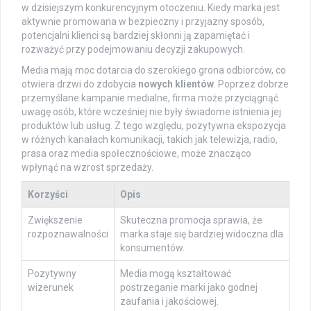
w dzisiejszym konkurencyjnym otoczeniu. Kiedy marka jest
aktywnie promowana w bezpieczny i przyjazny sposób,
potencjalni klienci są bardziej skłonni ją zapamiętać i
rozważyć przy podejmowaniu decyzji zakupowych.
Media mają moc dotarcia do szerokiego grona odbiorców, co
otwiera drzwi do zdobycia
nowych klientów
. Poprzez dobrze
przemyślane kampanie medialne, firma może przyciągnąć
uwagę osób, które wcześniej nie były świadome istnienia jej
produktów lub usług. Z tego względu, pozytywna ekspozycja
w różnych kanałach komunikacji, takich jak telewizja, radio,
prasa oraz media społecznościowe, może znacząco
wpłynąć na wzrost sprzedaży.
Korzyści
Opis
Zwiększenie
Skuteczna promocja sprawia, że
rozpoznawalności
marka staje się bardziej widoczna dla
konsumentów.
Pozytywny
Media mogą kształtować
wizerunek
postrzeganie marki jako godnej
zaufania i jakościowej.