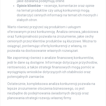
jakie działania podejmują online.
Opinie klientów
– recenzje, komentarze oraz opinie
na temat produktów czy usług konkurencji mogą
dostarczyć cennych informacji na temat ich mocnych i
słabych stron.
Warto również przyjrzeć się produktom i usługom
oferowanym przez konkurencję. Analiza cenowa, jakościowa
oraz funkcjonalności pozwala na zrozumienie, jakie cechy
cenionych przez klientów produktów są kluczowe. Można to
osiągnąć, porównując ofertę konkurencji z własną, co
pozwala na dostosowanie własnych rozwiązań.
Nie zapominaj również o analizie finansowej konkurentów,
jeśli te dane są dostępne. Informacje dotyczące przychodów,
rentowności, a także strategii finansowych mogą pomóc w
wyciągnięciu wniosków dotyczących ich stabilności oraz
potencjalnych zamiarów.
Ostatecznie, kompleksowa analiza konkurencji pozwala na
lepsze zrozumienie otoczenia biznesowego, co jest
niezbędne do podejmowania świadomych decyzji oraz
planowania strategii rozwoju własnej firmy.