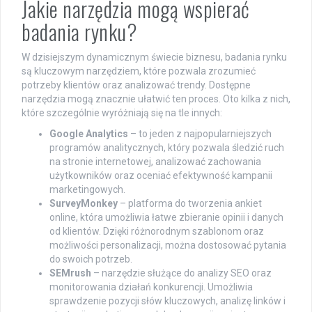
Jakie narzędzia mogą wspierać
badania rynku?
W dzisiejszym dynamicznym świecie biznesu, badania rynku
są kluczowym narzędziem, które pozwala zrozumieć
potrzeby klientów oraz analizować trendy. Dostępne
narzędzia mogą znacznie ułatwić ten proces. Oto kilka z nich,
które szczególnie wyróżniają się na tle innych:
Google Analytics
– to jeden z najpopularniejszych
programów analitycznych, który pozwala śledzić ruch
na stronie internetowej, analizować zachowania
użytkowników oraz oceniać efektywność kampanii
marketingowych.
SurveyMonkey
– platforma do tworzenia ankiet
online, która umożliwia łatwe zbieranie opinii i danych
od klientów. Dzięki różnorodnym szablonom oraz
możliwości personalizacji, można dostosować pytania
do swoich potrzeb.
SEMrush
– narzędzie służące do analizy SEO oraz
monitorowania działań konkurencji. Umożliwia
sprawdzenie pozycji słów kluczowych, analizę linków i