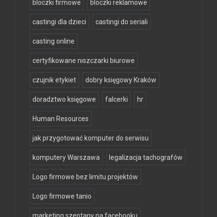
bloczki firmowe
bloczki reklamowe
castingi dla dzieci
castingi do seriali
casting online
certyfikowane niszczarki biurowe
czujnik etykiet
dobry księgowy Kraków
doradztwo księgowe
falcerki
hr
Human Resources
jak przygotować komputer do serwisu
komputery Warszawa
legalizacja tachografów
Logo firmowe bez limitu projektów
Logo firmowe tanio
marketing szeptany na facebooku