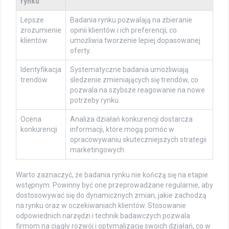
rynku
Lepsze
Badania rynku pozwalają na zbieranie
zrozumienie
opinii klientów i ich preferencji, co
klientów
umożliwia tworzenie lepiej dopasowanej
oferty.
Identyfikacja
Systematyczne badania umożliwiają
trendów
śledzenie zmieniających się trendów, co
pozwala na szybsze reagowanie na nowe
potrzeby rynku.
Ocena
Analiza działań konkurencji dostarcza
konkurencji
informacji, które mogą pomóc w
opracowywaniu skuteczniejszych strategii
marketingowych.
Warto zaznaczyć, że badania rynku nie kończą się na etapie
wstępnym. Powinny być one przeprowadzane regularnie, aby
dostosowywać się do dynamicznych zmian, jakie zachodzą
na rynku oraz w oczekiwaniach klientów. Stosowanie
odpowiednich narzędzi i technik badawczych pozwala
firmom na ciągły rozwój i optymalizację swoich działań, co w