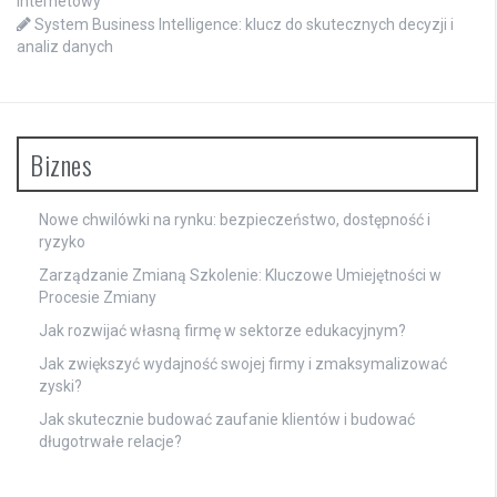
internetowy
System Business Intelligence: klucz do skutecznych decyzji i
analiz danych
Biznes
Nowe chwilówki na rynku: bezpieczeństwo, dostępność i
ryzyko
Zarządzanie Zmianą Szkolenie: Kluczowe Umiejętności w
Procesie Zmiany
Jak rozwijać własną firmę w sektorze edukacyjnym?
Jak zwiększyć wydajność swojej firmy i zmaksymalizować
zyski?
Jak skutecznie budować zaufanie klientów i budować
długotrwałe relacje?