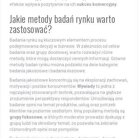
efekcie wpływa pozytywnie na ich
sukces komercyjny
.
Jakie metody badań rynku warto
zastosować?
Badania rynku są kluczowym elementem procesu
podejmowania decyzji w biznesie. W zależności od celów
badania oraz grupy docelowej, warto rozważyć różne
metody, które mogą dostarczyć cennych informacji. Główne
metody badań rynku można podzielić na dwie kategorie:
badania jakościowe i badania ilościowe.
Badania jakościowe koncentrują się na eksploracji zachowań,
motywacji i postaw konsumentów.
Wywiady
to jedna z
najczęściej stosowanych technik, pozwalająca na głębsze
zrozumienie perspektywy respondentów. Umożliwiają one
badanie opinii na temat produktów, usług oraz potrzeb
klientów na poziomie osobistym. Inną popularną metodą są
grupy fokusowe
, w których moderator prowadzi dyskusję z
grupą ludzi na określony temat, co pozwala na zebranie
różnorodnych opinii oraz pomysłów.