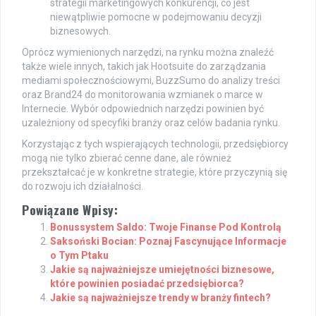
strategii marketingowych konkurencji, co jest
niewątpliwie pomocne w podejmowaniu decyzji
biznesowych.
Oprócz wymienionych narzędzi, na rynku można znaleźć
także wiele innych, takich jak Hootsuite do zarządzania
mediami społecznościowymi, BuzzSumo do analizy treści
oraz Brand24 do monitorowania wzmianek o marce w
Internecie. Wybór odpowiednich narzędzi powinien być
uzależniony od specyfiki branży oraz celów badania rynku.
Korzystając z tych wspierających technologii, przedsiębiorcy
mogą nie tylko zbierać cenne dane, ale również
przekształcać je w konkretne strategie, które przyczynią się
do rozwoju ich działalności.
Powiązane Wpisy:
Bonussystem Saldo: Twoje Finanse Pod Kontrolą
Saksoński Bocian: Poznaj Fascynujące Informacje
o Tym Ptaku
Jakie są najważniejsze umiejętności biznesowe,
które powinien posiadać przedsiębiorca?
Jakie są najważniejsze trendy w branży fintech?