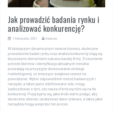
Jak prowadzić badania rynku i
analizować konkurencję?
1 listopada, 2021
vissa.eu
W dzisiejszym dynamicznym świecie biznesu, skuteczne
prowadzenie badań rynku oraz analiza konkurencji stają się
kluczowymi elementami sukcesu każdej firmy. Zrozumienie
potrzeb klientów i identyfikacja aktualnych trendów
pozwalają na precyzyjne dostosowanie strategii
marketingowej, co znacząco zwiększa szanse na
powodzenie. Wybór odpowiednich metod badawczych i
narzędzi, a także jasno zdefiniowane cele, mogą
zadecydować o tym, czy nasza oferta wyróżni się na tle
konkurencji. Przyjrzyjmy się, jakie kroki warto podjąć, aby
skutecznie zbierać i analizować dane rynkowe, a także jakie
narzędzia mogą wesprzeć ten proces.