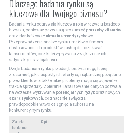
Dlaczego badania rynku są
kluczowe dla Twojego biznesu?
Badania rynku odgrywają kluczową rolę w rozwoju każdego
biznesu, ponieważ pozwalają zrozumieć
potrzeby klientów
oraz identyfikować
aktualne trendy
rynkowe.
Przeprowadzenie analizy rynku umożliwia firmom
dostosowanie ich produktów i usług do oczekiwań
konsumentów, co z kolei wpływa na zwiększenie ich
satysfakcji oraz lojalności.
Dzięki badaniom rynku przedsiębiorstwa mogą lepiej
zrozumieć, jakie aspekty ich oferty są najbardziej pożądane
przez klientów, a także jakie problemy mogą się pojawić w
trakcie sprzedaży. Zbieranie i analizowanie danych pozwala
na wczesne wykrywanie
potencjalnych ryzyk
oraz nowych
szans rynkowych
, co znacznie zwiększa
prawdopodobieństwo osiągnięcia sukcesu na
konkurencyjnym rynku.
Zaleta
Opis
badania