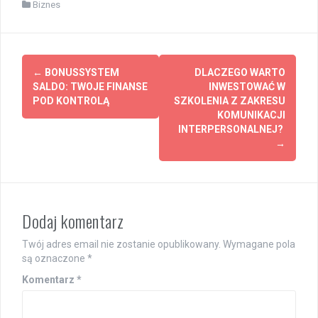
Biznes
Post
←
BONUSSYSTEM
DLACZEGO WARTO
navigation
SALDO: TWOJE FINANSE
INWESTOWAĆ W
POD KONTROLĄ
SZKOLENIA Z ZAKRESU
KOMUNIKACJI
INTERPERSONALNEJ?
→
Dodaj komentarz
Twój adres email nie zostanie opublikowany.
Wymagane pola
są oznaczone
*
Komentarz
*