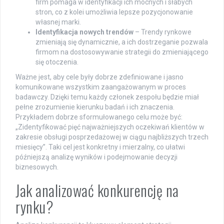
firm pomaga w identyfikacji ich mocnych i słabych
stron, co z kolei umożliwia lepsze pozycjonowanie
własnej marki.
Identyfikacja nowych trendów
– Trendy rynkowe
zmieniają się dynamicznie, a ich dostrzeganie pozwala
firmom na dostosowywanie strategii do zmieniającego
się otoczenia.
Ważne jest, aby cele były dobrze zdefiniowane i jasno
komunikowane wszystkim zaangażowanym w proces
badawczy. Dzięki temu każdy członek zespołu będzie miał
pełne zrozumienie kierunku badań i ich znaczenia.
Przykładem dobrze sformułowanego celu może być:
„Zidentyfikować pięć najważniejszych oczekiwań klientów w
zakresie obsługi posprzedażowej w ciągu najbliższych trzech
miesięcy”. Taki cel jest konkretny i mierzalny, co ułatwi
późniejszą analizę wyników i podejmowanie decyzji
biznesowych.
Jak analizować konkurencję na
rynku?