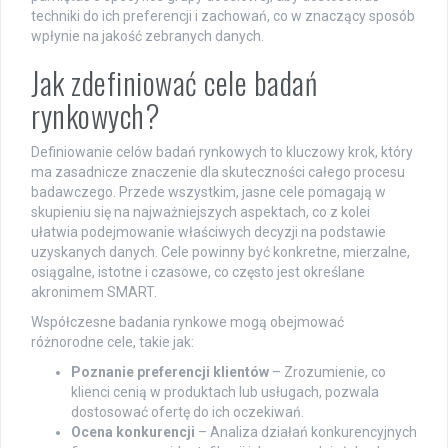
techniki do ich preferencji i zachowań, co w znaczący sposób
wpłynie na jakość zebranych danych.
Jak zdefiniować cele badań
rynkowych?
Definiowanie celów badań rynkowych to kluczowy krok, który
ma zasadnicze znaczenie dla skuteczności całego procesu
badawczego. Przede wszystkim, jasne cele pomagają w
skupieniu się na najważniejszych aspektach, co z kolei
ułatwia podejmowanie właściwych decyzji na podstawie
uzyskanych danych. Cele powinny być konkretne, mierzalne,
osiągalne, istotne i czasowe, co często jest określane
akronimem SMART.
Współczesne badania rynkowe mogą obejmować
różnorodne cele, takie jak:
Poznanie preferencji klientów
– Zrozumienie, co
klienci cenią w produktach lub usługach, pozwala
dostosować ofertę do ich oczekiwań.
Ocena konkurencji
– Analiza działań konkurencyjnych