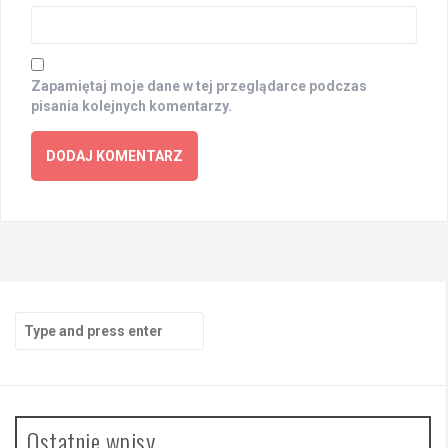
Zapamiętaj moje dane w tej przeglądarce podczas
pisania kolejnych komentarzy.
Search
for:
Ostatnie wpisy