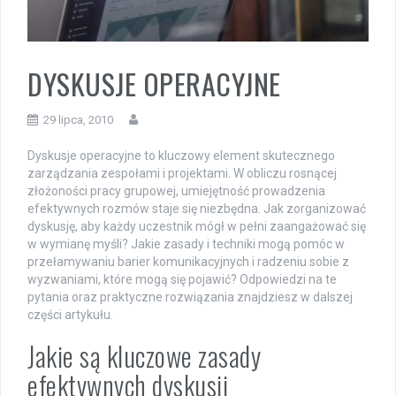
DYSKUSJE OPERACYJNE
29 lipca, 2010
Dyskusje operacyjne to kluczowy element skutecznego
zarządzania zespołami i projektami. W obliczu rosnącej
złożoności pracy grupowej, umiejętność prowadzenia
efektywnych rozmów staje się niezbędna. Jak zorganizować
dyskusję, aby każdy uczestnik mógł w pełni zaangażować się
w wymianę myśli? Jakie zasady i techniki mogą pomóc w
przełamywaniu barier komunikacyjnych i radzeniu sobie z
wyzwaniami, które mogą się pojawić? Odpowiedzi na te
pytania oraz praktyczne rozwiązania znajdziesz w dalszej
części artykułu.
Jakie są kluczowe zasady
efektywnych dyskusji