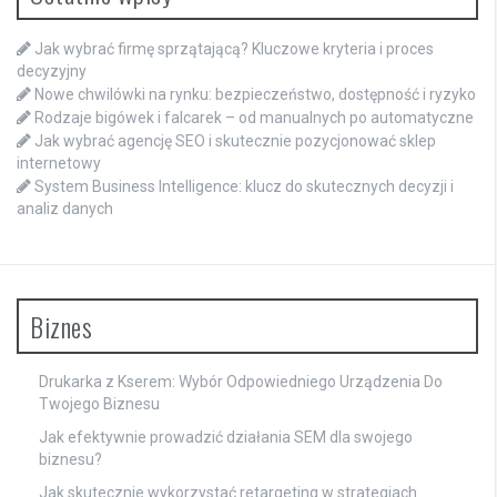
Jak wybrać firmę sprzątającą? Kluczowe kryteria i proces
decyzyjny
Nowe chwilówki na rynku: bezpieczeństwo, dostępność i ryzyko
Rodzaje bigówek i falcarek – od manualnych po automatyczne
Jak wybrać agencję SEO i skutecznie pozycjonować sklep
internetowy
System Business Intelligence: klucz do skutecznych decyzji i
analiz danych
Biznes
Drukarka z Kserem: Wybór Odpowiedniego Urządzenia Do
Twojego Biznesu
Jak efektywnie prowadzić działania SEM dla swojego
biznesu?
Jak skutecznie wykorzystać retargeting w strategiach