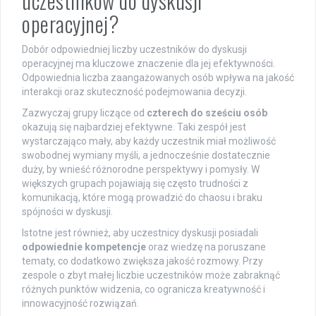
uczestników do dyskusji
operacyjnej?
Dobór odpowiedniej liczby uczestników do dyskusji
operacyjnej ma kluczowe znaczenie dla jej efektywności.
Odpowiednia liczba zaangażowanych osób wpływa na jakość
interakcji oraz skuteczność podejmowania decyzji.
Zazwyczaj grupy liczące od
czterech do sześciu osób
okazują się najbardziej efektywne. Taki zespół jest
wystarczająco mały, aby każdy uczestnik miał możliwość
swobodnej wymiany myśli, a jednocześnie dostatecznie
duży, by wnieść różnorodne perspektywy i pomysły. W
większych grupach pojawiają się często trudności z
komunikacją, które mogą prowadzić do chaosu i braku
spójności w dyskusji.
Istotne jest również, aby uczestnicy dyskusji posiadali
odpowiednie kompetencje
oraz wiedzę na poruszane
tematy, co dodatkowo zwiększa jakość rozmowy. Przy
zespole o zbyt małej liczbie uczestników może zabraknąć
różnych punktów widzenia, co ogranicza kreatywność i
innowacyjność rozwiązań.