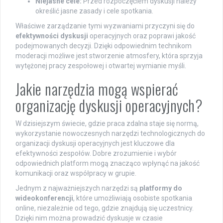
Niejasne cele:
Przed rozpoczęciem dyskusji należy
określić jasne zasady i cele spotkania.
Właściwe zarządzanie tymi wyzwaniami przyczyni się do
efektywności dyskusji
operacyjnych oraz poprawi jakość
podejmowanych decyzji. Dzięki odpowiednim technikom
moderacji możliwe jest stworzenie atmosfery, która sprzyja
wytężonej pracy zespołowej i otwartej wymianie myśli.
Jakie narzędzia mogą wspierać
organizację dyskusji operacyjnych?
W dzisiejszym świecie, gdzie praca zdalna staje się normą,
wykorzystanie nowoczesnych narzędzi technologicznych do
organizacji dyskusji operacyjnych jest kluczowe dla
efektywności zespołów. Dobre zrozumienie i wybór
odpowiednich platform mogą znacząco wpłynąć na jakość
komunikacji oraz współpracy w grupie.
Jednym z najważniejszych narzędzi są
platformy do
wideokonferencji
, które umożliwiają osobiste spotkania
online, niezależnie od tego, gdzie znajdują się uczestnicy.
Dzięki nim można prowadzić dyskusje w czasie