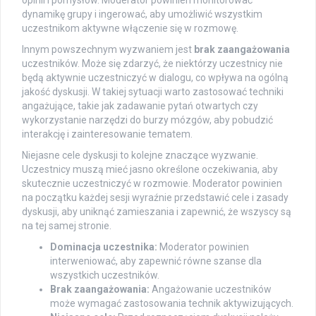
dynamikę grupy i ingerować, aby umożliwić wszystkim
uczestnikom aktywne włączenie się w rozmowę.
Innym powszechnym wyzwaniem jest
brak zaangażowania
uczestników. Może się zdarzyć, że niektórzy uczestnicy nie
będą aktywnie uczestniczyć w dialogu, co wpływa na ogólną
jakość dyskusji. W takiej sytuacji warto zastosować techniki
angażujące, takie jak zadawanie pytań otwartych czy
wykorzystanie narzędzi do burzy mózgów, aby pobudzić
interakcję i zainteresowanie tematem.
Niejasne cele dyskusji to kolejne znaczące wyzwanie.
Uczestnicy muszą mieć jasno określone oczekiwania, aby
skutecznie uczestniczyć w rozmowie. Moderator powinien
na początku każdej sesji wyraźnie przedstawić cele i zasady
dyskusji, aby uniknąć zamieszania i zapewnić, że wszyscy są
na tej samej stronie.
Dominacja uczestnika:
Moderator powinien
interweniować, aby zapewnić równe szanse dla
wszystkich uczestników.
Brak zaangażowania:
Angażowanie uczestników
może wymagać zastosowania technik aktywizujących.