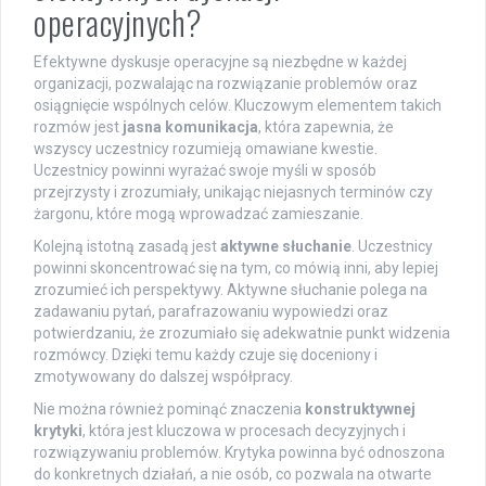
operacyjnych?
Efektywne dyskusje operacyjne są niezbędne w każdej
organizacji, pozwalając na rozwiązanie problemów oraz
osiągnięcie wspólnych celów. Kluczowym elementem takich
rozmów jest
jasna komunikacja
, która zapewnia, że
wszyscy uczestnicy rozumieją omawiane kwestie.
Uczestnicy powinni wyrażać swoje myśli w sposób
przejrzysty i zrozumiały, unikając niejasnych terminów czy
żargonu, które mogą wprowadzać zamieszanie.
Kolejną istotną zasadą jest
aktywne słuchanie
. Uczestnicy
powinni skoncentrować się na tym, co mówią inni, aby lepiej
zrozumieć ich perspektywy. Aktywne słuchanie polega na
zadawaniu pytań, parafrazowaniu wypowiedzi oraz
potwierdzaniu, że zrozumiało się adekwatnie punkt widzenia
rozmówcy. Dzięki temu każdy czuje się doceniony i
zmotywowany do dalszej współpracy.
Nie można również pominąć znaczenia
konstruktywnej
krytyki
, która jest kluczowa w procesach decyzyjnych i
rozwiązywaniu problemów. Krytyka powinna być odnoszona
do konkretnych działań, a nie osób, co pozwala na otwarte