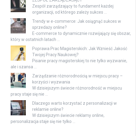
Zespół zarządzający to fundament każdej
organizacji, od którego zależy sukces …
Trendy w e-commerce: Jak osiągnąć sukces w
sprzedaży online?
E-commerce to dynamicznie rozwijający się obszar,
który w ostatnich latach …
Poprawa Prac Magisterskich: Jak Wznieść Jakość
Twojej Pracy Naukowej?
Pisanie pracy magisterskiej to nie tylko wyzwanie,
ale i szansa …
Zarządzanie różnorodnością w miejscu pracy –
korzyści i wyzwania
W dzisiejszym świecie różnorodność w miejscu
pracy staje się nie …
Dlaczego warto korzystać z personalizacji w
reklamie online?
W dzisiejszym świecie reklamy online,
personalizacja staje się nie tylko …