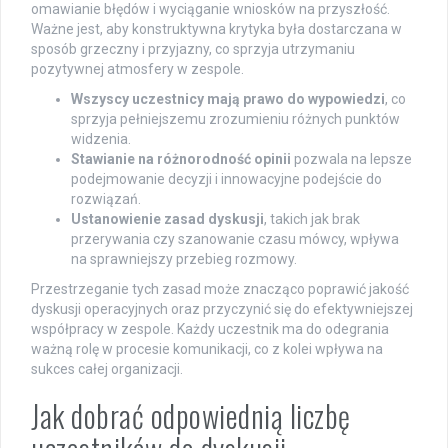
omawianie błędów i wyciąganie wniosków na przyszłość.
Ważne jest, aby konstruktywna krytyka była dostarczana w
sposób grzeczny i przyjazny, co sprzyja utrzymaniu
pozytywnej atmosfery w zespole.
Wszyscy uczestnicy mają prawo do wypowiedzi
, co
sprzyja pełniejszemu zrozumieniu różnych punktów
widzenia.
Stawianie na różnorodność opinii
pozwala na lepsze
podejmowanie decyzji i innowacyjne podejście do
rozwiązań.
Ustanowienie zasad dyskusji
, takich jak brak
przerywania czy szanowanie czasu mówcy, wpływa
na sprawniejszy przebieg rozmowy.
Przestrzeganie tych zasad może znacząco poprawić jakość
dyskusji operacyjnych oraz przyczynić się do efektywniejszej
współpracy w zespole. Każdy uczestnik ma do odegrania
ważną rolę w procesie komunikacji, co z kolei wpływa na
sukces całej organizacji.
Jak dobrać odpowiednią liczbę