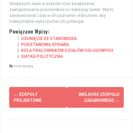
silniejszych więzi w zespole oraz zwiększenia
zaangażowania pracowników w realizację zadań. Warto
zainwestować czas w ich poznanie i wdrożenie, aby
maksymalnie wykorzystać ich potencjał.
Powiązane Wpisy:
USUNIĘCIE ZE STANOWISKA
PODSTAWOWA SPRAWA
ROLA PRACOWNIKÓW DZIAŁÓW USŁUGOWYCH
SIATKA POLITYCZNA
Inne tematy
Post
←
ZESPOŁY
WIELKOŚĆ ZESPOŁU
navigation
PROJEKTOWE
ZADANIOWEGO
→