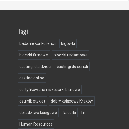
Tagi
badanie konkurencji
bigówki
bloczki firmowe
bloczki reklamowe
castingi dla dzieci
castingi do seriali
casting online
certyfikowane niszczarki biurowe
czujnik etykiet
dobry księgowy Kraków
doradztwo księgowe
falcerki
hr
Human Resources