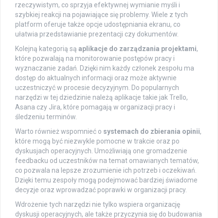
rzeczywistym, co sprzyja efektywnej wymianie myśli i
szybkiej reakcji na pojawiające się problemy. Wiele z tych
platform oferuje także opcje udostępniania ekranu, co
ułatwia przedstawianie prezentacji czy dokumentów.
Kolejną kategorią są
aplikacje do zarządzania projektami
,
które pozwalają na monitorowanie postępów pracy i
wyznaczanie zadań. Dzięki nim każdy członek zespołu ma
dostęp do aktualnych informacji oraz może aktywnie
uczestniczyć w procesie decyzyjnym. Do popularnych
narzędzi w tej dziedzinie należą aplikacje takie jak Trello,
Asana czy Jira, które pomagają w organizacji pracy i
śledzeniu terminów.
Warto również wspomnieć o
systemach do zbierania opinii
,
które mogą być niezwykle pomocne w trakcie oraz po
dyskusjach operacyjnych. Umożliwiają one gromadzenie
feedbacku od uczestników na temat omawianych tematów,
co pozwala na lepsze zrozumienie ich potrzeb i oczekiwań.
Dzięki temu zespoły mogą podejmować bardziej świadome
decyzje oraz wprowadzać poprawki w organizacji pracy.
Wdrożenie tych narzędzi nie tylko wspiera organizację
dyskusji operacyjnych, ale także przyczynia się do budowania