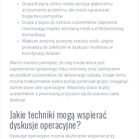
Grupa licząca cztery osoby sprzyja głębszemu
zrozumieniu problemu, ale może ograniczać
bogactwo pomysłów.
Grupa z pięciu do sześciu uczestników zapewnia
równowagę między wymianą myśli a efektywnością
komunikacji.
Większe zespoły, powyżej sześciu osób, często
prowadzą do zakłóceń w dyskusji i trudności w
koordynacji działań.
Warto również pamiętać, że rolą moderatora jest
zapewnienie sprawnego toku rozmowy oraz zachęcanie
wszystkich uczestników do aktywnego udziału. Dzięki temu
można maksymalnie wykorzystać potencjał grupy i osiągnąć
zamierzone cele operacyjne. Właściwy dobór liczby
uczestników z pewnością przyczyni się do sukcesu całej
dyskusji.
Jakie techniki mogą wspierać
dyskusje operacyjne?
Dyskusje operacyjne można skutecznie wspierać przy